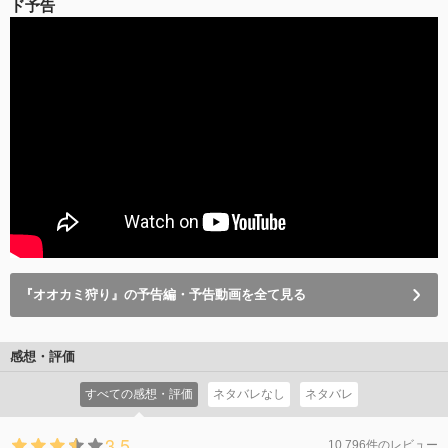
ド予告
『オオカミ狩り』の予告編・予告動画を全て見る
感想・評価
すべての感想・評価
ネタバレなし
ネタバレ
3.5
10,796件のレビュー