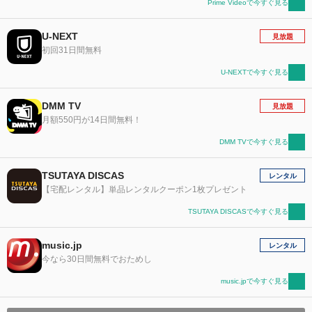
Prime Videoで今すぐ見る
U-NEXT
見放題
初回31日間無料
U-NEXTで今すぐ見る
DMM TV
見放題
月額550円が14日間無料！
DMM TVで今すぐ見る
TSUTAYA DISCAS
レンタル
【宅配レンタル】単品レンタルクーポン1枚プレゼント
TSUTAYA DISCASで今すぐ見る
music.jp
レンタル
今なら30日間無料でおためし
music.jpで今すぐ見る