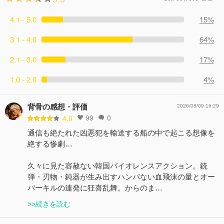
4.1 - 5.0
15%
3.1 - 4.0
64%
2.1 - 3.0
17%
1.0 - 2.0
4%
背骨の感想・評価
2026/08/09 16:29
99
0
4.0
通信も絶たれた凶悪犯を輸送する船の中で起こる想像を
絶する惨劇…
久々に見た容赦ない韓国バイオレンスアクション。銃
弾・刃物・鈍器が生み出すハンパない血飛沫の量とオー
バーキルの連発に狂喜乱舞。からのま…
>>続きを読む