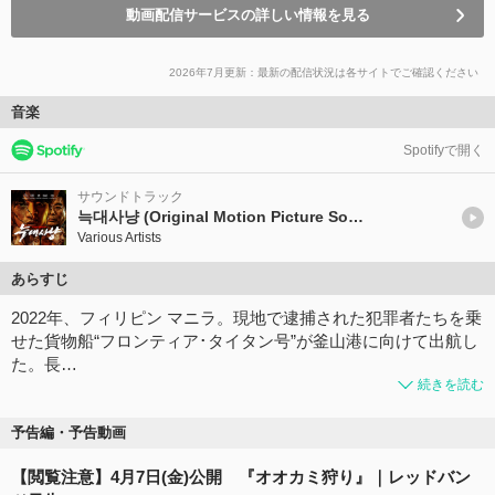
動画配信サービスの詳しい情報を見る
2026年7月更新：最新の配信状況は各サイトでご確認ください
音楽
Spotifyで開く
サウンドトラック
늑대사냥 (Original Motion Picture Soundtrack)
Various Artists
あらすじ
2022年、フィリピン マニラ。現地で逮捕された犯罪者たちを乗
せた貨物船“フロンティア･タイタン号”が釜山港に向けて出航し
た。長…
続きを読む
予告編・予告動画
【閲覧注意】4月7日(金)公開 『オオカミ狩り』｜レッドバン