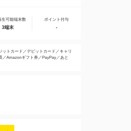
再生可能端末数
ポイント付与
3端末
-
ジットカード／デビットカード／キャリ
／Amazonギフト券／PayPay／あと