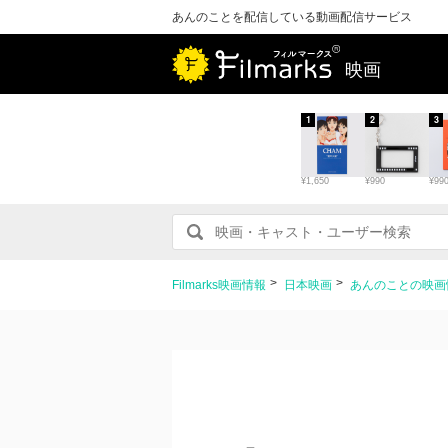
あんのことを配信している動画配信サービス
映画
1
2
3
¥1,650
¥990
¥99
Filmarks映画情報
日本映画
あんのことの映画