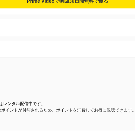
Prime Videoで初回30日間無料で観る
はレンタル配信中
です。
0ptのポイントが付与されるため、ポイントを消費してお得に視聴できます