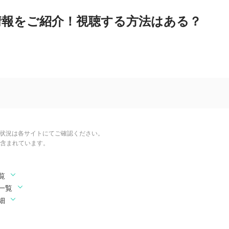
情報をご紹介！視聴する方法はある？
信状況は各サイトにてご確認ください。
含まれています。
覧
一覧
細