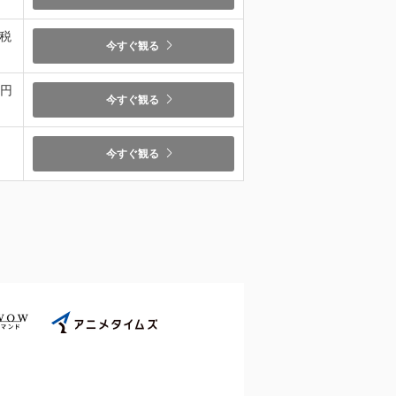
（税
今すぐ観る
9円
今すぐ観る
今すぐ観る