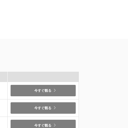
）
今すぐ観る
）
今すぐ観る
今すぐ観る