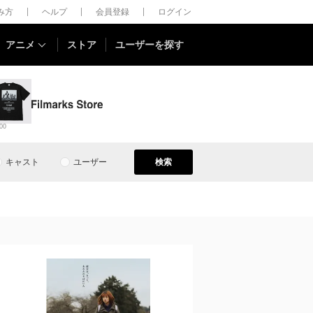
しみ方
ヘルプ
会員登録
ログイン
アニメ
ストア
ユーザーを探す
00
キャスト
ユーザー
検索