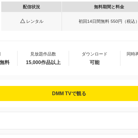
配信状況
無料期間と料金
レンタル
初回14日間無料 550円（税込
間
見放題作品数
ダウンロード
同時
間無料
15,000作品以上
可能
DMM TVで観る