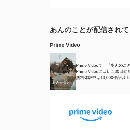
あんのことが配信されて
Prime Video
Prime Videoで、『
あんのこ
Prime Videoには初回3
無料体験中は13,000作品