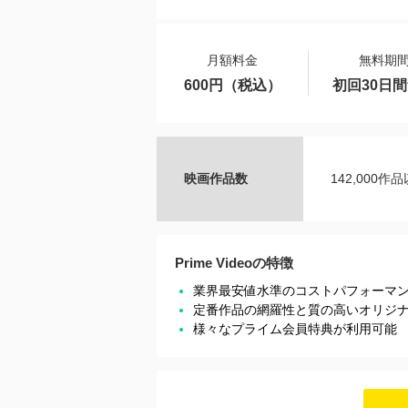
月額料金
無料期
600円（税込）
初回30日
映画作品数
142,000作
Prime Videoの特徴
業界最安値水準のコストパフォーマ
定番作品の網羅性と質の高いオリジ
様々なプライム会員特典が利用可能