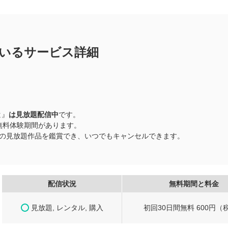
いるサービス詳細
と
』
は見放題配信中
です。
0日間無料体験期間があります。
以上の見放題作品を鑑賞でき、いつでもキャンセルできます。
配信状況
無料期間と料金
見放題, レンタル, 購入
初回30日間無料 600円（