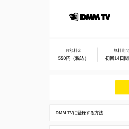
月額料金
無料期
550円（税込）
初回14日
DMM TVに登録する方法