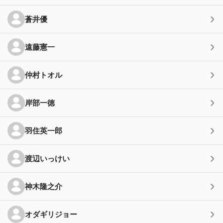
蒼井優
遠藤憲一
仲村トオル
岸部一徳
羽住英一郎
渡辺いっけい
神木隆之介
オダギリジョー