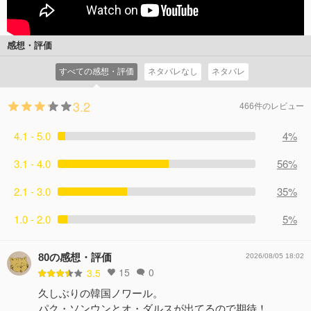
感想・評価
すべての感想・評価
ネタバレなし
ネタバレ
3.2
466件のレビュー
4.1 - 5.0
4%
3.1 - 4.0
56%
2.1 - 3.0
35%
1.0 - 2.0
5%
80の感想・評価
2026/08/05 18:02
15
0
3.5
久しぶりの韓国ノワール。
パク・ソンウンとオ・ダルスが出てるので期待！