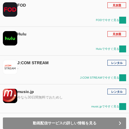
FOD
見放題
FODで今すぐ見る
Hulu
見放題
Huluで今すぐ見る
J:COM STREAM
レンタル
-
J:COM STREAMで今すぐ見る
music.jp
レンタル
今なら30日間無料でおためし
music.jpで今すぐ見る
動画配信サービスの詳しい情報を見る