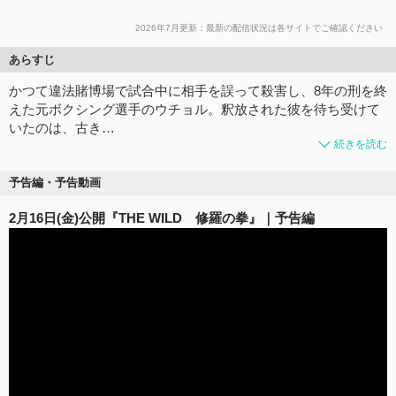
2026年7月更新：最新の配信状況は各サイトでご確認ください
あらすじ
かつて違法賭博場で試合中に相手を誤って殺害し、8年の刑を終
えた元ボクシング選手のウチョル。釈放された彼を待ち受けて
いたのは、古き…
続きを読む
予告編・予告動画
2月16日(金)公開『THE WILD 修羅の拳』｜予告編