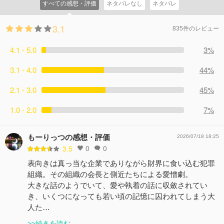
すべての感想・評価
ネタバレなし
ネタバレ
3.1
835件のレビュー
4.1 - 5.0
3%
3.1 - 4.0
44%
2.1 - 3.0
45%
1.0 - 2.0
7%
もーりっつの感想・評価
2026/07/18 18:25
0
0
3.5
表向きは真っ当な企業でありながら財界に食い込む犯罪
組織。その組織の会長と側近たちによる愛憎劇。
大きな話のようでいて、愛や執着の話に収斂されてい
き、いくつになっても若い頃の記憶に囚われてしまう大
人た…
>>続きを読む