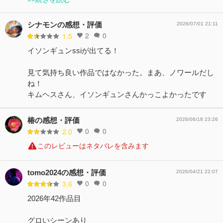
シナモンの感想・評価
2026/07/01 21:11
2
0
1.5
イソンギュンssiが出てる！
見て気持ち良い作品ではなかった。まあ、ノワールだし
ね！
キムヘスさん、イソンギュンさんかっこよかったです
椿の感想・評価
2026/06/18 23:26
0
0
2.0
このレビューはネタバレを含みます
tomo2024の感想・評価
2026/04/21 22:07
0
0
3.6
2026年42作品目
グロいシーンあり