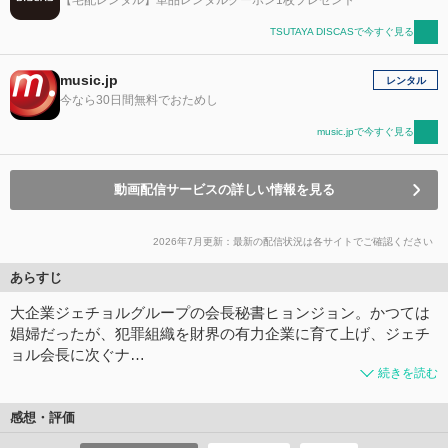
TSUTAYA DISCASで今すぐ見る
music.jp
レンタル
今なら30日間無料でおためし
music.jpで今すぐ見る
動画配信サービスの詳しい情報を見る
2026年7月更新：最新の配信状況は各サイトでご確認ください
あらすじ
大企業ジェチョルグループの会長秘書ヒョンジョン。かつては
娼婦だったが、犯罪組織を財界の有力企業に育て上げ、ジェチ
ョル会長に次ぐナ…
続きを読む
感想・評価