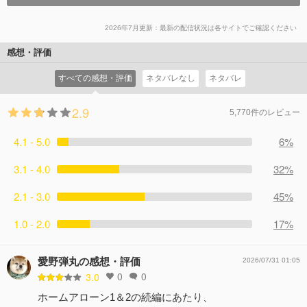
2026年7月更新：最新の配信状況は各サイトでご確認ください
感想・評価
すべての感想・評価
ネタバレなし
ネタバレ
2.9
5,770件のレビュー
4.1 - 5.0
6%
3.1 - 4.0
32%
2.1 - 3.0
45%
1.0 - 2.0
17%
愛野弾丸の感想・評価
2026/07/31 01:05
0
0
3.0
ホームアローン1＆2の続編にあたり、