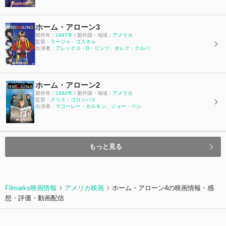
ホーム・アローン3
製作年：
1997年
/ 製作国・地域：
アメリカ
監督：
ラージャ・ゴスネル
出演者：
アレックス・D・リンツ
、
オレク・クルパ
ホーム・アローン2
製作年：
1992年
/ 製作国・地域：
アメリカ
監督：
クリス・コロンバス
出演者：
マコーレー・カルキン
、
ジョー・ペシ
もっと見る
Filmarks映画情報
アメリカ映画
ホーム・アローン4の映画情報・感
想・評価・動画配信