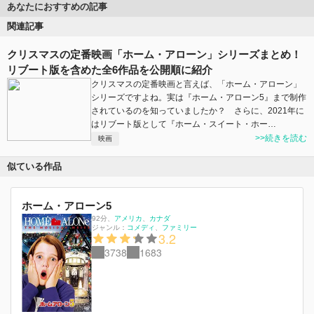
あなたにおすすめの記事
関連記事
クリスマスの定番映画「ホーム・アローン」シリーズまとめ！
リブート版を含めた全6作品を公開順に紹介
クリスマスの定番映画と言えば、「ホーム・アローン」
シリーズですよね。実は『ホーム・アローン5』まで制作
されているのを知っていましたか？ さらに、2021年に
はリブート版として『ホーム・スイート・ホー…
>>続きを読む
映画
似ている作品
ホーム・アローン5
92分
、
アメリカ
カナダ
ジャンル：
コメディ
ファミリー
3.2
3738
1683