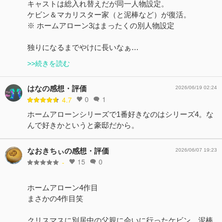
キャストは総入れ替えだが同一人物設定。
ケビン＆マカリスター家（と泥棒など）が復活。
※ ホームアローン3はまったくの別人物設定
独りになるまでやけに長いなぁ…
>>続きを読む
はなの感想・評価
2026/06/19 02:24
0
1
4.7
ホームアローンシリーズで1番好きなのはシリーズ4。な
んで好きかというと豪邸だから。
なおきちぃの感想・評価
2026/06/07 19:23
15
0
-
ホームアローン4作目
まさかの4作目笑
クリスマスに別居中の父親に会いに行ったケビン 泥棒