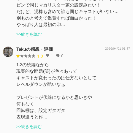
ビンで同じマカリスター家の設定みたい！
だけど、泥棒も含めて誰も同じキャストがいない…
別ものと考えて鑑賞すれば面白かった！
やっぱり人は最初の印…
>>続きを読む
Takuの感想・評価
2026/04/01 01:47
1
0
1.0
1.2の続編ながら
現実的な問題(笑)が色々あって
キャストが変わったのは仕方ないとして
レベルダウンが酷いなぁ
プレゼントが伏線になるかと思いきや
何もなく
回転棚は、設定ガタガタ
表現違うと作…
>>続きを読む