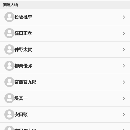
関連人物
松坂桃李
窪田正孝
仲野太賀
柳楽優弥
宮藤官九郎
堤真一
安田顕