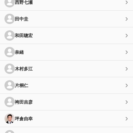
西野七瀬
田中圭
和田聰宏
奈緒
木村多江
片桐仁
袴田吉彦
坪倉由幸