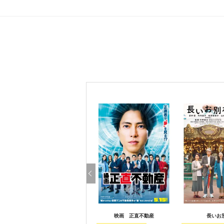
映画 正直不動産
長いお