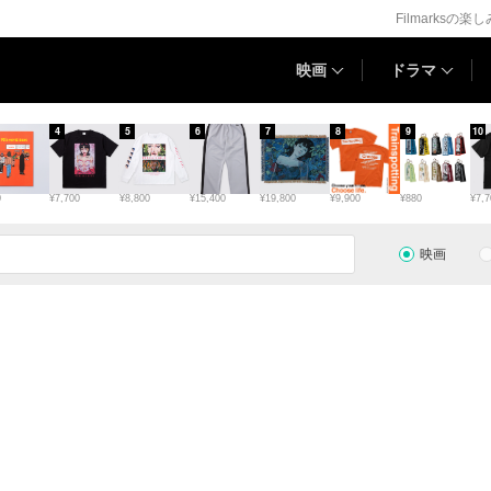
Filmarksの楽
映画
ドラマ
4
5
6
7
8
9
10
0
¥7,700
¥8,800
¥15,400
¥19,800
¥9,900
¥880
¥7,7
映画