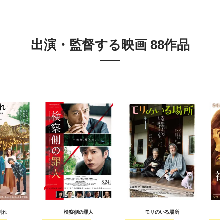
出演・監督する映画 88作品
別れ
検察側の罪人
モリのいる場所