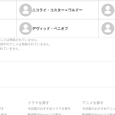
ニコライ・コスター＝ワルドー
デヴィッド・ベニオフ
ニメは登録されていません。
信中のアニメは登録されていません。
れていません。
ドラマを探す
アニメを探す
探す
今話題のおすすめドラマを探す
今話題のおすすめアニ
を探す
動画配信サービスで探す
動画配信サービスで探