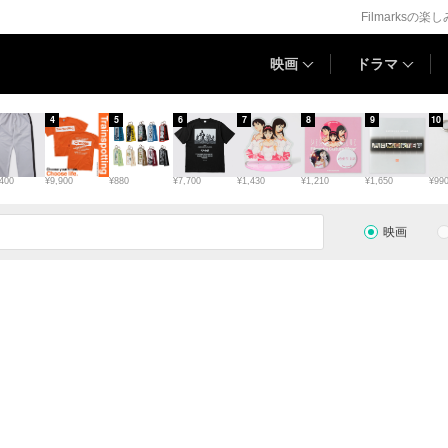
Filmarksの楽
映画
ドラマ
4
5
6
7
8
9
10
400
¥9,900
¥880
¥7,700
¥1,430
¥1,210
¥1,650
¥99
映画