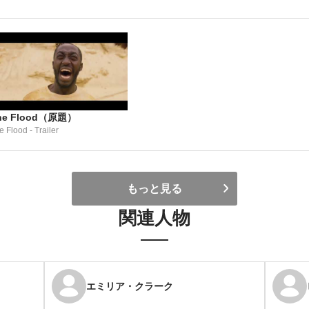
he Flood（原題）
e Flood - Trailer
もっと見る
関連人物
エミリア・クラーク