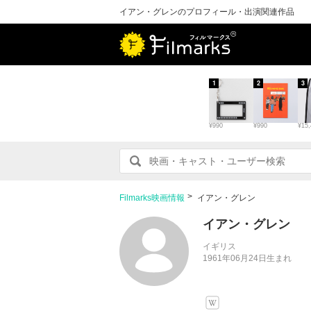
イアン・グレンのプロフィール・出演関連作品
1
2
3
¥990
¥990
¥15,
Filmarks映画情報
イアン・グレン
イアン・グレン
イギリス
1961年06月24日生まれ