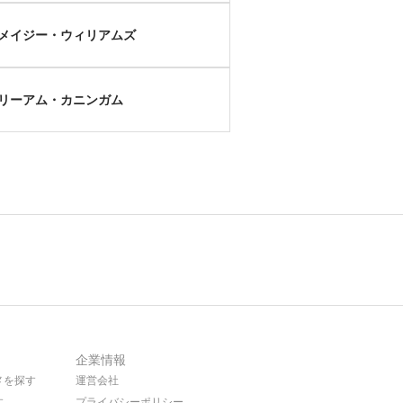
メイジー・ウィリアムズ
リーアム・カニンガム
企業情報
メを探す
運営会社
す
プライバシーポリシー