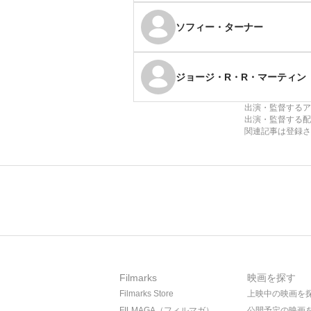
ソフィー・ターナー
ジョージ・R・R・マーティン
出演・監督するア
出演・監督する配
関連記事は登録さ
Filmarks
映画を探す
Filmarks Store
上映中の映画を
FILMAGA（フィルマガ）
公開予定の映画