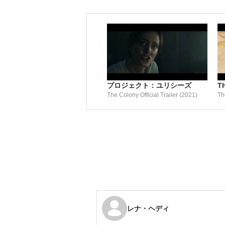
プロジェクト：ユリシーズ
T
The Colony Official Trailer (2021)
Th
レナ・ヘディ