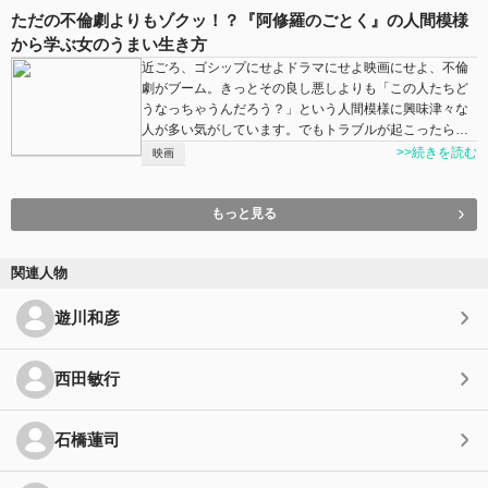
ただの不倫劇よりもゾクッ！？『阿修羅のごとく』の人間模様
から学ぶ女のうまい生き方
近ごろ、ゴシップにせよドラマにせよ映画にせよ、不倫
劇がブーム。きっとその良し悪しよりも「この人たちど
うなっちゃうんだろう？」という人間模様に興味津々な
人が多い気がしています。でもトラブルが起こったら…
>>続きを読む
映画
もっと見る
関連人物
遊川和彦
西田敏行
石橋蓮司