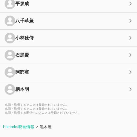
平泉成
八千草薫
小林稔侍
石黒賢
阿部寛
柄本明
出演・監督するアニメは登録されていません。
出演・監督するアニメは登録されていません。
出演・監督する配信中のアニメは登録されていません。
Filmarks映画情報
黒木瞳