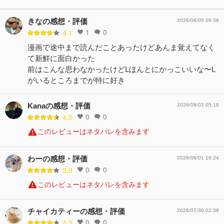
きなの感想・評価
2026/08/05 09:36
1
0
4.1
漫画で途中まで読んだことあったけどあんま覚えてなく
て新鮮に面白かった
前はこんな思わなかったけどLほんとにかっこいいな〜L
がいるところまでが特に好き
Kanaの感想・評価
2026/08/02 05:18
0
0
4.5
このレビューはネタバレを含みます
わーの感想・評価
2026/08/01 16:24
0
0
3.9
このレビューはネタバレを含みます
チャイカティーの感想・評価
2026/07/30 02:38
0
0
4.3