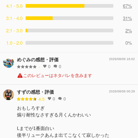
4.1 - 5.0
67%
3.1 - 4.0
31%
2.1 - 3.0
2%
1.0 - 2.0
0%
めぐみの感想・評価
2026/08/06 16:02
0
0
-
このレビューはネタバレを含みます
すずの感想・評価
2026/08/06 00:29
0
0
4.5
おもしろすぎ
煽り耐性なさすぎる月くんかわいい
Lまでが1番面白い
後半リュークあんま出てこなくて寂しかった