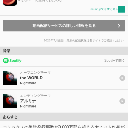
music.jpで今すぐ見る
動画配信サービスの詳しい情報を見る
2026年7月更新：最新の配信状況は各サイトでご確認ください
音楽
Spotifyで開く
オープニングテーマ
the WORLD
Nightmare
エンディングテーマ
アルミナ
Nightmare
あらすじ
コミックスの累計発行部数が3,000万部を超える大ヒット作品が