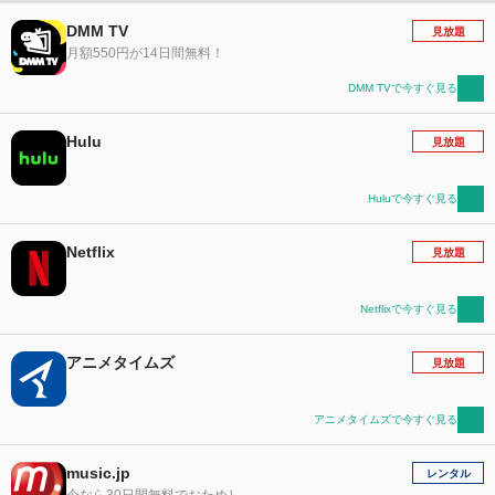
DMM TV
見放題
月額550円が14日間無料！
DMM TVで今すぐ見る
Hulu
見放題
Huluで今すぐ見る
Netflix
見放題
Netflixで今すぐ見る
アニメタイムズ
見放題
アニメタイムズで今すぐ見る
music.jp
レンタル
今なら30日間無料でおためし