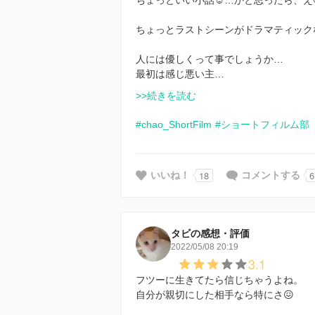
ちょっとラストシーンがドラマティック
人には優しくって事でしょうか…
最初は感じ悪い主…
>>続きを読む
#chao_ShortFilm
#ショートフィルム部
18
6
いいね！
コメントする
タビの感想・評価
2022/05/08 20:19
3.1
フツーに生きてたら信じちゃうよね。
自分が親切にした相手なら特にさ😖