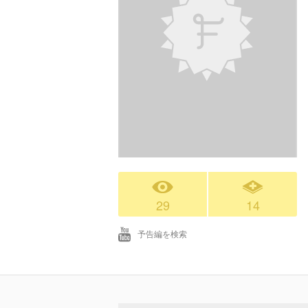
29
14
予告編を検索