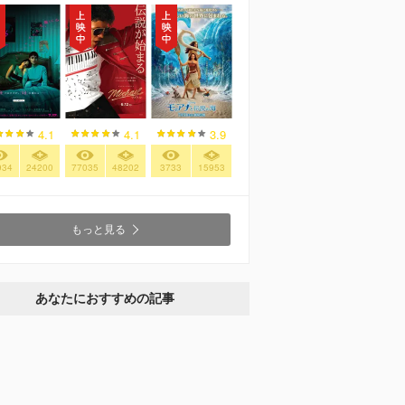
4.1
4.1
3.9
934
24200
77035
48202
3733
15953
もっと見る
あなたにおすすめの記事