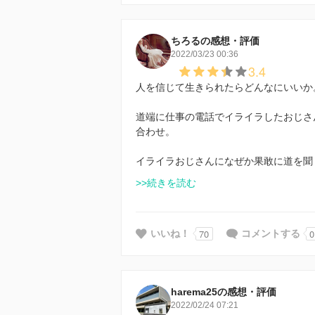
ちろるの感想・評価
2022/03/23 00:36
3.4
人を信じて生きられたらどんなにいいか
道端に仕事の電話でイライラしたおじさ
合わせ。
イライラおじさんになぜか果敢に道を聞
>>続きを読む
70
0
いいね！
コメントする
harema25の感想・評価
2022/02/24 07:21