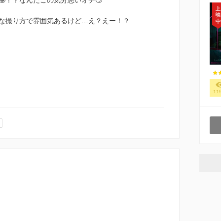
な撮り方で雰囲気あるけど…え？えー！？
11