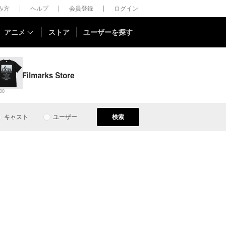
しみ方
ヘルプ
会員登録
ログイン
アニメ
ストア
ユーザーを探す
00
キャスト
ユーザー
検索