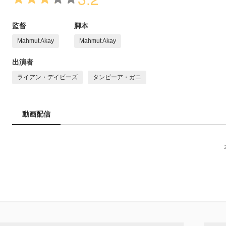
監督
脚本
Mahmut Akay
Mahmut Akay
出演者
ライアン・デイビーズ
タンビーア・ガニ
動画配信