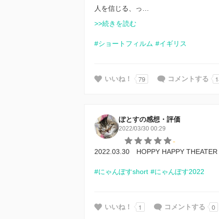
人を信じる、っ…
>>続きを読む
#ショートフィルム
#イギリス
79
1
いいね！
コメントする
ぽとすの感想・評価
2022/03/30 00:29
-
2022.03.30 HOPPY HAPPY THEATER
#にゃんぽすshort
#にゃんぽす2022
1
0
いいね！
コメントする