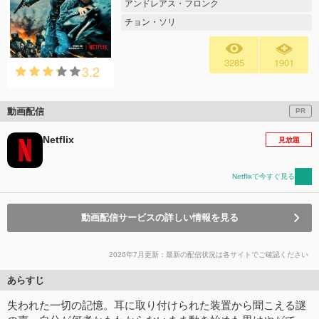
アンドレアス・フロンク
チョン・ソリ
3285
1901
3.2
動画配信
PR
Netflix
見放題
Netflixで今すぐ見る
動画配信サービスの詳しい情報を見る
2026年7月更新：最新の配信状況は各サイトでご確認ください
あらすじ
失われた一切の記憶。耳に取り付けられた装置から聞こえる謎