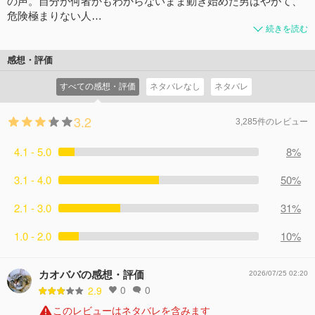
の声。自分が何者かもわからないまま動き始めた男はやがて、
危険極まりない人…
続きを読む
感想・評価
すべての感想・評価
ネタバレなし
ネタバレ
3.2
3,285件のレビュー
4.1 - 5.0
8%
3.1 - 4.0
50%
2.1 - 3.0
31%
1.0 - 2.0
10%
カオババの感想・評価
2026/07/25 02:20
0
0
2.9
このレビューはネタバレを含みます