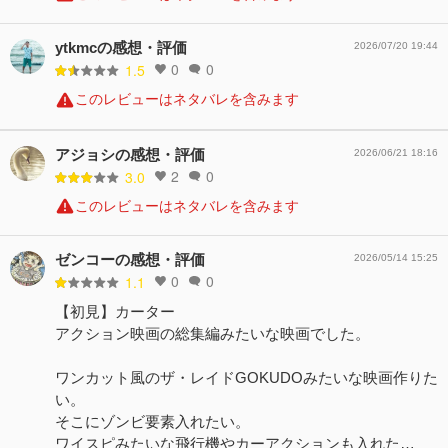
ytkmcの感想・評価
2026/07/20 19:44
0
0
1.5
このレビューはネタバレを含みます
アジョシの感想・評価
2026/06/21 18:16
2
0
3.0
このレビューはネタバレを含みます
ゼンコーの感想・評価
2026/05/14 15:25
0
0
1.1
【初見】カーター
アクション映画の総集編みたいな映画でした。
ワンカット風のザ・レイドGOKUDOみたいな映画作りた
い。
そこにゾンビ要素入れたい。
ワイスピみたいな飛行機やカーアクションも入れた…