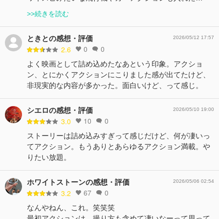
>>続きを読む
ときとの感想・評価
2026/05/12 17:57
0
0
2.6
よく映画として詰め込めたなあという印象。アクショ
ン、とにかくアクションにこりました感が出てたけど、
非現実的な内容が多かった。面白いけど、って感じ。
シエロの感想・評価
2026/05/10 19:00
10
0
3.0
ストーリーは詰め込みすぎって感じだけど、何が凄いっ
てアクション。もうありとあらゆるアクション満載。や
りたい放題。
ホワイトストーンの感想・評価
2026/05/06 02:54
67
0
3.2
なんやねん、これ。笑笑笑
最初アクションは、撮り方も含めて凄いなーって思って