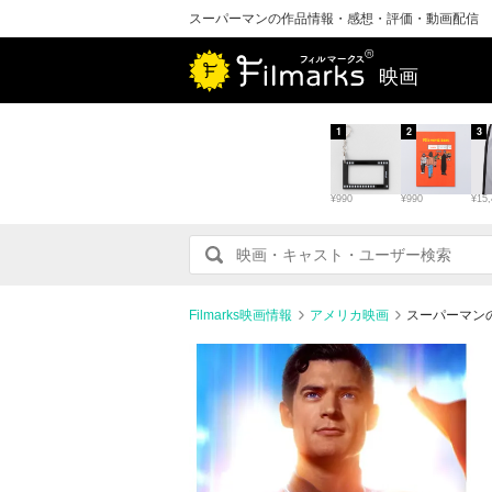
スーパーマンの作品情報・感想・評価・動画配信
映画
1
2
3
¥990
¥990
¥15,
Filmarks映画情報
アメリカ映画
スーパーマン