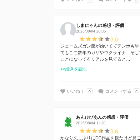
しまにゃんの感想・評価
2026/08/04 20:05
3.5
ジェームズガン節が効いててテンポも早
てもここ数年のガザやウクライナ、そし
ことになってるリアルを見てると…
>>続きを読む
0
0
いいね！
コメントする
あんひびあんの感想・評価
2026/08/04 11:20
3.6
かなり久しぶりにDC作品を観たけど見