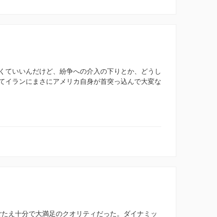
くていいんだけど、紛争への介入の下りとか、どうし
てイランにまさにアメリカ自身が首突っ込んで大変な
ごたえ十分で大満足のクオリティだった。ダイナミッ