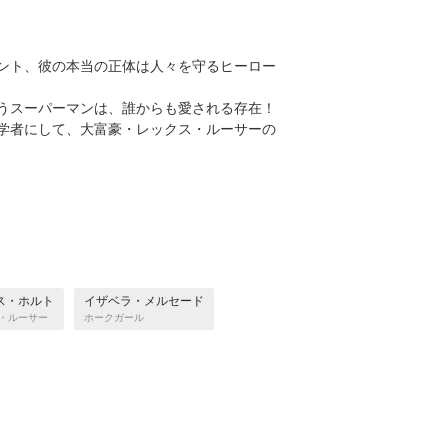
ント、彼の本当の正体は人々を守るヒーロー
うスーパーマンは、誰からも愛される存在！
学者にして、大富豪・レックス・ルーサーの
ス・ホルト
イザベラ・メルセード
・ルーサー
ホークガール