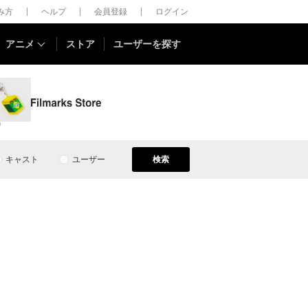
しみ方
ヘルプ
会員登録
ログイン
アニメ
ストア
ユーザーを探す
0
キャスト
ユーザー
検索