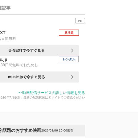
連記事
PR
EXT
見放題
1日間無料
U-NEXTで今すぐ見る
c.jp
レンタル
30日間無料でおためし
music.jpで今すぐ見る
>>動画配信サービスの詳しい情報を見る
2026年7月更新：最新の配信状況は各サイトでご確認ください
今話題のおすすめ映画
2026/08/06 10:00現在