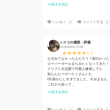
>>続きを読む
0
0
いいね！
コメントする
シスコの感想・評価
2026/08/04 23:08
5.0
なぜみてなかったんだろう？面白かった
スーパーガールまたみたくなってきた！
クリプト大活躍で可愛さ爆発してた
知らんヒーローたくさんいた
DC疎かにしすぎてました、すみません
これから知って…
>>続きを読む
2
0
いいね！
コメントする