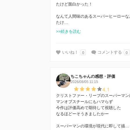
たけど面白かった！
なんて人間味のあるスーパーヒーローなん
たけ…
>>続きを読む
0
0
いいね！
コメントする
ちこちゃんの感想・評価
2026/08/05 11:15
4.1
クリストファー・リーブのスーパーマンに
マンオブスチールにもハマらず
今作は評価高めで期待して視聴した
なるほどーそうきましたかー
スーパーマンの環境が現代に即して描…