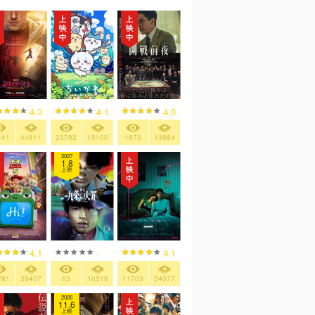
4.3
4.1
4.0
441
44811
23792
15100
1873
13984
2027
1.8
上映
4.1
-
4.1
781
38407
63
10518
11703
24077
2026
11.6
上映