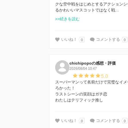
クな空中戦をはじめとするアクションシ
るかわいいマスコットではなく戦…
>>続きを読む
0
0
いいね！
コメントする
chichipopoの感想・評価
2026/08/04 10:47
5.0
スーパーマンって名前だけで完璧なイメ
ろかった！
ラストシーンの笑顔はガチ恋
わたしはテリフィック推し
0
0
いいね！
コメントする