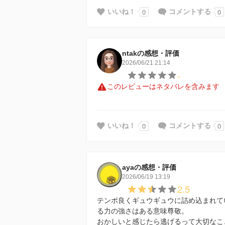
0
0
いいね！
コメントする
ntakの感想・評価
2026/06/21 21:14
-
このレビューはネタバレを含みます
0
0
いいね！
コメントする
ayaの感想・評価
2026/06/19 13:19
2.5
テンポ良くギュウギュウに詰め込まれて
る力の強さはある意味尊敬。
おかしいと感じたら逃げるって大切なこ