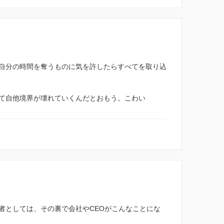
自分の時間を奪うものに気を許したらすべてを取り込
て自他境界が壊れていくんだとおもう。こわい
者としては、その裏で会社やCEOがこんなことにな