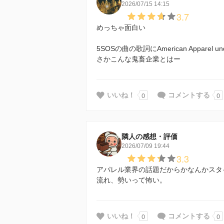
2026/07/15 14:15
3.7
めっちゃ面白い
5SOSの曲の歌詞にAmerican Appar
さかこんな鬼畜企業とはー
0
0
いいね！
コメントする
隣人の感想・評価
2026/07/09 19:44
3.3
アパレル業界の話題だからかなんかスタ
流れ、勢いって怖い。
0
0
いいね！
コメントする