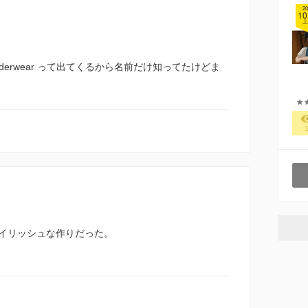
20
10
上
el underwear って出てくるから名前だけ知ってたけどま
イリッシュな作りだった。