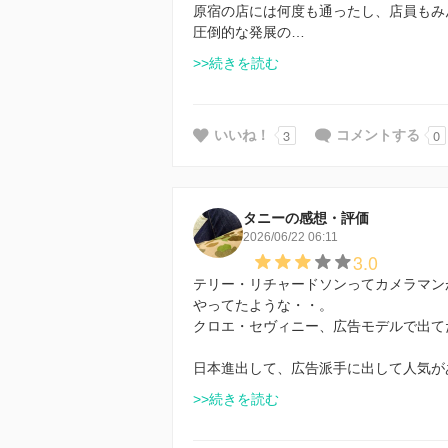
原宿の店には何度も通ったし、店員もみ
圧倒的な発展の…
>>続きを読む
3
0
いいね！
コメントする
タニーの感想・評価
2026/06/22 06:11
3.0
テリー・リチャードソンってカメラマン
やってたような・・。
クロエ・セヴィニー、広告モデルで出て
日本進出して、広告派手に出して人気が
>>続きを読む