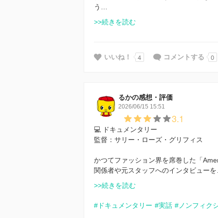
う…
>>続きを読む
4
0
いいね！
コメントする
るかの感想・評価
2026/06/15 15:51
3.1
💻 ドキュメンタリー
監督：サリー・ローズ・グリフィス
かつてファッション界を席巻した「Americ
関係者や元スタッフへのインタビューを
>>続きを読む
#ドキュメンタリー
#実話
#ノンフィク