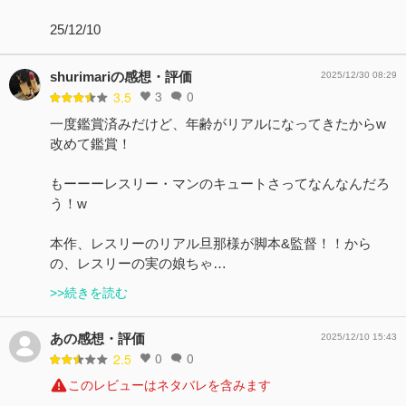
25/12/10
shurimariの感想・評価
2025/12/30 08:29
3
0
3.5
一度鑑賞済みだけど、年齢がリアルになってきたからw
改めて鑑賞！
もーーーレスリー・マンのキュートさってなんなんだろ
う！w
本作、レスリーのリアル旦那様が脚本&監督！！から
の、レスリーの実の娘ちゃ…
>>続きを読む
あの感想・評価
2025/12/10 15:43
0
0
2.5
このレビューはネタバレを含みます