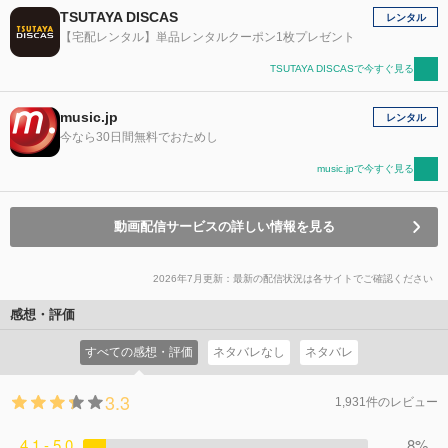
TSUTAYA DISCAS
レンタル
【宅配レンタル】単品レンタルクーポン1枚プレゼント
TSUTAYA DISCASで今すぐ見る
music.jp
レンタル
今なら30日間無料でおためし
music.jpで今すぐ見る
動画配信サービスの詳しい情報を見る
2026年7月更新：最新の配信状況は各サイトでご確認ください
感想・評価
すべての感想・評価
ネタバレなし
ネタバレ
3.3
1,931件のレビュー
4.1 - 5.0
8%