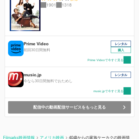
1901
1318
Prime Video
レンタル
初回30日間無料
購入
Prime Videoで今すぐ見る
music.jp
レンタル
今なら30日間無料でおためし
music.jpで今すぐ見る
配信中の動画配信サービスをもっと見る
Filmarks映画情報
アメリカ映画
40歳からの家族ケーカクの映画情