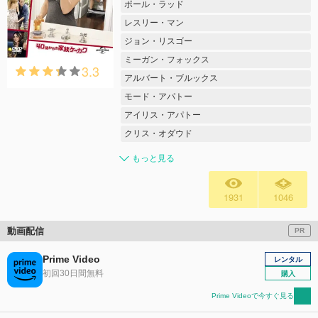
ポール・ラッド
レスリー・マン
ジョン・リスゴー
ミーガン・フォックス
3.3
アルバート・ブルックス
モード・アパトー
アイリス・アパトー
クリス・オダウド
もっと見る
1931
1046
動画配信
PR
Prime Video
レンタル
初回30日間無料
購入
Prime Videoで今すぐ見る