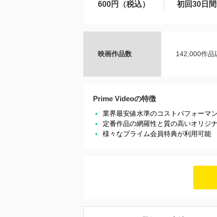
600円（税込）
初回30日
映画作品数
142,000作
Prime Videoの特徴
業界最安値水準のコストパフォーマ
定番作品の網羅性と質の高いオリジ
様々なプライム会員特典が利用可能