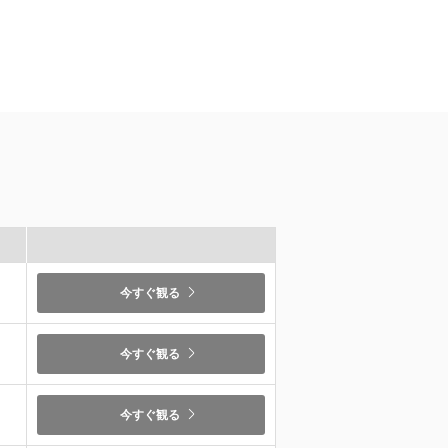
）
今すぐ観る
）
今すぐ観る
今すぐ観る