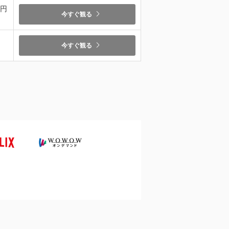
9円
今すぐ観る
今すぐ観る