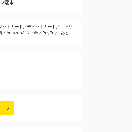
3端末
-
ジットカード／デビットカード／キャリ
／Amazonギフト券／PayPay／あと