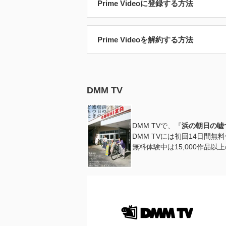
Prime Videoに登録する方法
Prime Videoを解約する方法
DMM TV
DMM TVで、『
浜の朝日の嘘
DMM TVには初回14日間
無料体験中は15,000作品