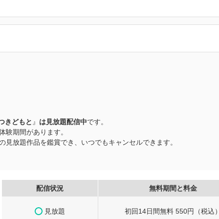
つきどもと
』
は見放題配信中
です。
無料体験期間があります。
以上の見放題作品を鑑賞でき、いつでもキャンセルできます。
配信状況
無料期間と料金
見放題
初回14日間無料 550円（税込