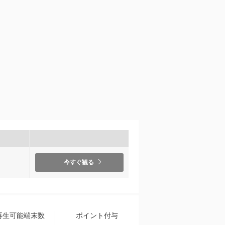
）
今すぐ観る
再生可能端末数
ポイント付与