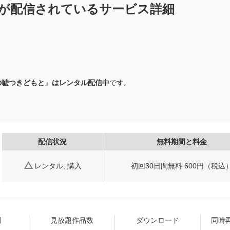
が配信されているサービス詳細
の嘘つきどもと
』
はレンタル配信中
です。
配信状況
無料期間と料金
レンタル, 購入
初回30日間無料 600円（税込
間
見放題作品数
ダウンロード
同時