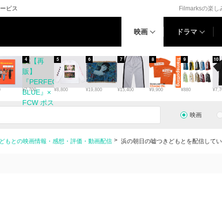
ービス
Filmarksの楽
映画
ドラマ
4
5
6
7
8
9
10
0
¥7,700
¥8,800
¥19,800
¥15,400
¥9,900
¥880
¥7,7
映画
どもとの映画情報・感想・評価・動画配信
浜の朝日の嘘つきどもとを配信してい