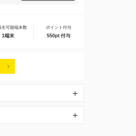
再生可能端末数
ポイント付与
1端末
550pt 付与