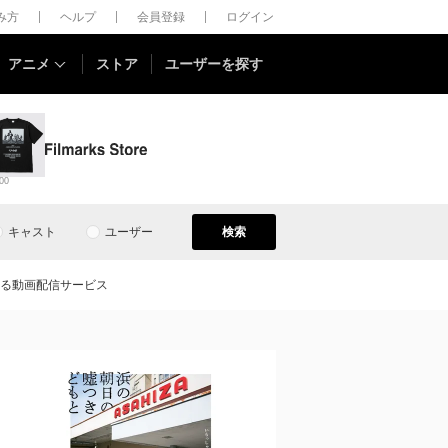
しみ方
ヘルプ
会員登録
ログイン
アニメ
ストア
ユーザーを探す
00
キャスト
ユーザー
検索
る動画配信サービス