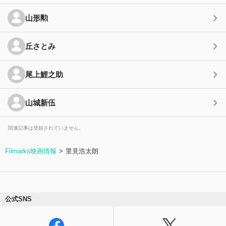
山形勲
丘さとみ
尾上鯉之助
山城新伍
関連記事は登録されていません。
Filmarks映画情報
里見浩太朗
公式SNS