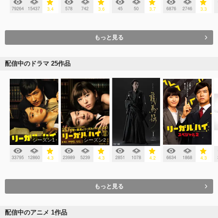
79264
15437
578
742
45
50
6876
2746
3.4
3.6
3.7
3.3
もっと見る
配信中のドラマ 25作品
シーズン1
シーズン2
33795
12860
23989
5239
2851
1078
6634
1868
4.3
4.3
4.2
4.3
もっと見る
配信中のアニメ 1作品