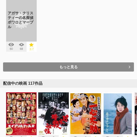
アガサ・クリス
ティーの名探偵
ポワロとマープ
ル
60
68
3.7
もっと見る
配信中の映画 117作品