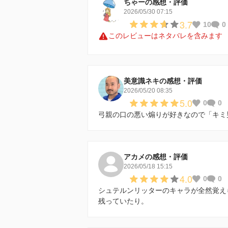
ちゃーの感想・評価
2026/05/30 07:15
3.7
10
0
このレビューはネタバレを含みます
美意識ネキの感想・評価
2026/05/20 08:35
5.0
0
0
弓親の口の悪い煽りが好きなので「キミ
アカメの感想・評価
2026/05/18 15:15
4.0
0
0
シュテルンリッターのキャラが全然覚え
残っていたり。