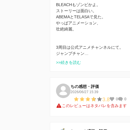
BLEACHもゾンビかよ。
ストーリーは面白い。
ABEMAとTELASAで見た。
やっぱアニメーション、
壮絶綺麗。
3周目は公式アニメチャンネルにて。
ジャンプチャン…
>>続きを読む
ちの感想・評価
2026/06/27 15:39
3.8
0
0
このレビューはネタバレを含みます