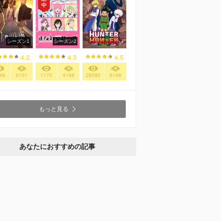
シーズン1
シーズン2
4.2
4.3
4.5
46
6101
1170
4168
28280
8148
もっと見る
あなたにおすすめの記事