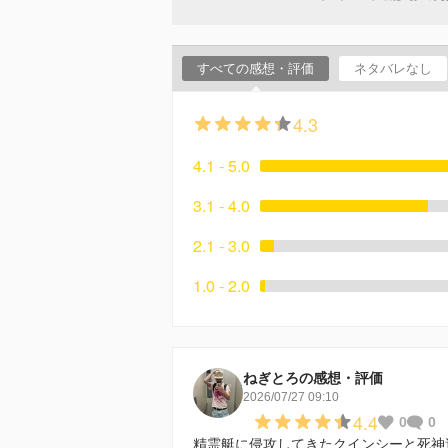
すべての感想・評価
ネタバレなし
4.3
4.1 - 5.0
3.1 - 4.0
2.1 - 3.0
1.0 - 2.0
ねぎとろの感想・評価
2026/07/27 09:10
4.4
0
0
精霊艇に侵攻してきたクインシーと死神