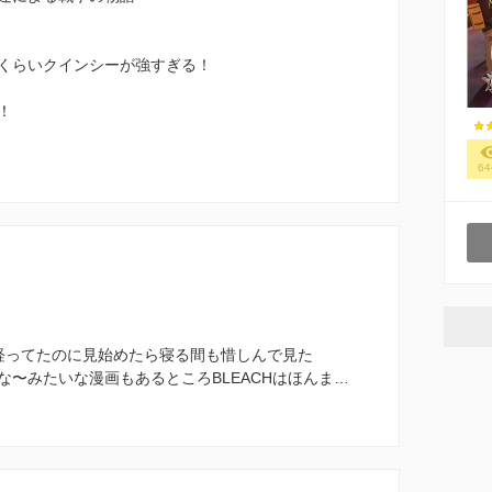
くらいクインシーが強すぎる！
！
64
経ってたのに見始めたら寝る間も惜しんで見た
〜みたいな漫画もあるところBLEACHはほんま…