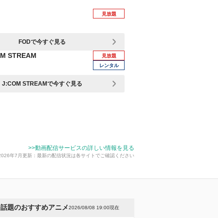
見放題
FODで今すぐ見る
OM STREAM
見放題
レンタル
J:COM STREAMで今すぐ見る
>>動画配信サービスの詳しい情報を見る
2026年7月更新：最新の配信状況は各サイトでご確認ください
今話題のおすすめアニメ
2026/08/08 19:00現在