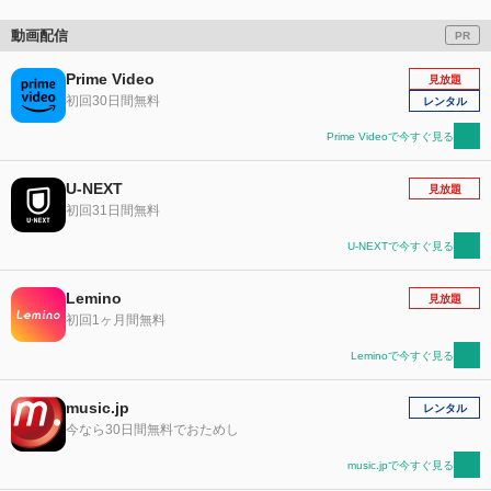
動画配信
PR
Prime Video
見放題
初回30日間無料
レンタル
Prime Videoで今すぐ見る
U-NEXT
見放題
初回31日間無料
U-NEXTで今すぐ見る
Lemino
見放題
初回1ヶ月間無料
Leminoで今すぐ見る
music.jp
レンタル
今なら30日間無料でおためし
music.jpで今すぐ見る