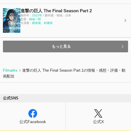
進撃の巨人 The Final Season Part 2
製作年：
2022年
/ 製作国・地域：日本
監督：
林祐一郎
出演者：
梶裕貴
、
朴璐美
もっと見る
Filmarks
進撃の巨人 The Final Season Part.1の情報・感想・評価・動
画配信
公式SNS
公式Facebook
公式X