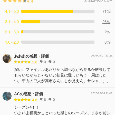
4.4
37,822件のレビュー
4.1 - 5.0
71%
3.1 - 4.0
26%
2.1 - 3.0
2%
1.0 - 2.0
0%
あああの感想・評価
2026/08/07 23:23
0
0
5.0
深い、ファイナルあたりから調べながら見るか解説して
もらいながらじゃないと初見は難しいもう一周はした
い。車力の巨人が高市さんにしか見えん。サシャ、、、
ACの感想・評価
2026/08/06 11:48
6
0
4.8
シーズン4！！
いよいよ種明かしといった感じのシーズン、まさか前シ