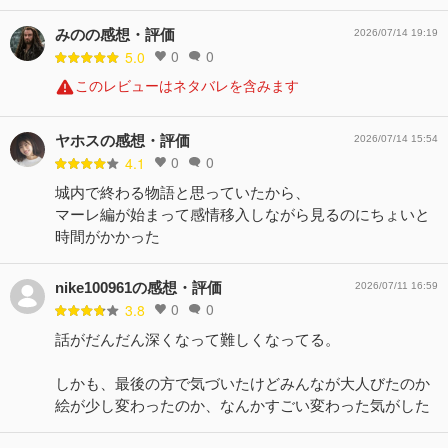
みのの感想・評価
2026/07/14 19:19
0
0
5.0
このレビューはネタバレを含みます
ヤホスの感想・評価
2026/07/14 15:54
0
0
4.1
城内で終わる物語と思っていたから、
マーレ編が始まって感情移入しながら見るのにちょいと
時間がかかった
nike100961の感想・評価
2026/07/11 16:59
0
0
3.8
話がだんだん深くなって難しくなってる。
しかも、最後の方で気づいたけどみんなが大人びたのか
絵が少し変わったのか、なんかすごい変わった気がした