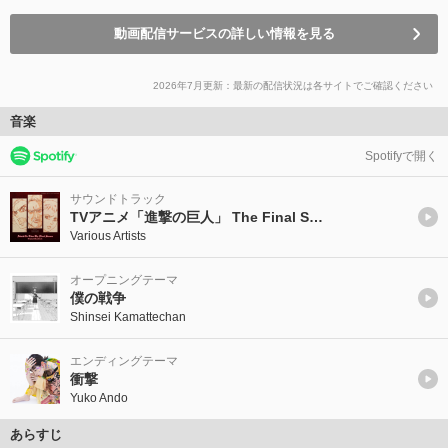
動画配信サービスの詳しい情報を見る
2026年7月更新：最新の配信状況は各サイトでご確認ください
音楽
Spotifyで開く
サウンドトラック
TVアニメ「進撃の巨人」 The Final Season Original Soundtrack
Various Artists
オープニングテーマ
僕の戦争
Shinsei Kamattechan
エンディングテーマ
衝撃
Yuko Ando
あらすじ