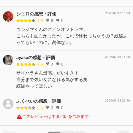
シエロの感想・評価
2026/07/17 18:29
8
0
3.8
ウシジマくんのスピンオフドラマ。
こちらも面白かった〜。これで終わっちゃうの？続編あ
ってもいいのに。勿体ない。
ayakaの感想・評価
2026/07/16 15:28
0
0
4.5
サイハラさん最高。だいすき！
自分まで強い女になれる気がする笑
続編やってほしい
ふくべいの感想・評価
2026/07/13 21:49
0
0
3.6
このレビューはネタバレを含みます