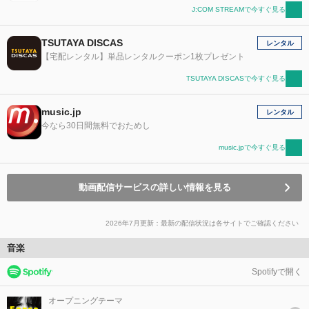
J:COM STREAMで今すぐ見る
TSUTAYA DISCAS
レンタル
【宅配レンタル】単品レンタルクーポン1枚プレゼント
TSUTAYA DISCASで今すぐ見る
music.jp
レンタル
今なら30日間無料でおためし
music.jpで今すぐ見る
動画配信サービスの詳しい情報を見る
2026年7月更新：最新の配信状況は各サイトでご確認ください
音楽
Spotifyで開く
オープニングテーマ