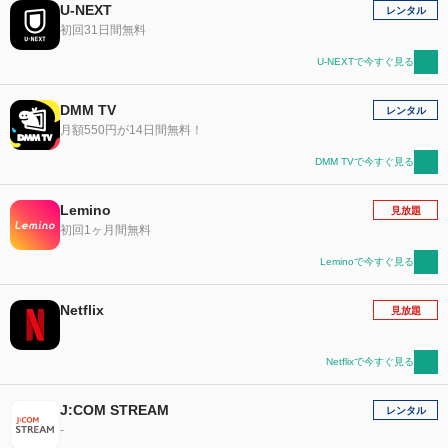
U-NEXT
レンタル
初回31日間無料
U-NEXTで今すぐ見る
DMM TV
レンタル
月額550円が14日間無料！
DMM TVで今すぐ見る
Lemino
見放題
初回1ヶ月間無料
Leminoで今すぐ見る
Netflix
見放題
Netflixで今すぐ見る
J:COM STREAM
レンタル
-