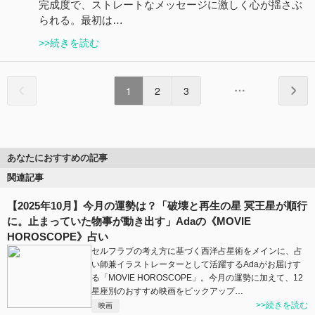
完成度で、ストレートなメッセージに激しく心が揺さぶ
られる。最初は…
>>続きを読む
1
2
3
あなたにおすすめの記事
関連記事
【2025年10月】今月の運勢は？「破壊と再生の星 冥王星が順行
に。止まっていた物事が動き出す」Adaの《MOVIE
HOROSCOPE》占い
セルフラブの考え方に基づく西洋占星術をメインに、占
い師兼イラストレーターとして活躍するAdaがお届けす
る「MOVIE HOROSCOPE」。今月の運勢に加えて、12
星座別のおすすめ映画をピックアップ…
>>続きを読む
映画