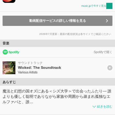
music.jpで今すぐ見る
動画配信サービスの詳しい情報を見る
2026年7月更新：最新の配信状況は各サイトでご確認ください
音楽
Spotifyで開く
サウンドトラック
Wicked: The Soundtrack
Various Artists
あらすじ
魔法と幻想の国オズにある＜シズ大学＞で出会ったふたり― 誰
よりも優しく聡明でありながら家族や周囲から疎まれ孤独なエ
ルファバと、誰…
続きを読む