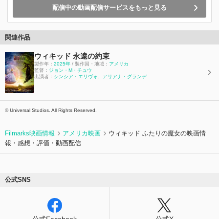
配信中の動画配信サービスをもっと見る
関連作品
ウィキッド 永遠の約束
製作年：
2025年
/ 製作国・地域：
アメリカ
監督：
ジョン・M・チュウ
出演者：
シンシア・エリヴォ
、
アリアナ・グランデ
© Universal Studios. All Rights Reserved.
Filmarks映画情報
アメリカ映画
ウィキッド ふたりの魔女の映画情
報・感想・評価・動画配信
公式SNS