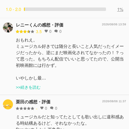
1.0 - 2.0
1%
レニーくんの感想・評価
2026/08/06 13:59
0
0
3.5
おもれえ。
ミュージカル好きでは随分と長いこと人気だったイメー
ジだったから、逆にまだ映画化されてなかったの！？っ
て思った。もちろん配信でいいと思ってたので、公開当
初映画館には行かず。
いやしかし最…
>>続きを読む
栗田の感想・評価
2026/08/06 11:37
0
0
-
ミュージカルだと知ってたとしても歌い出しに違和感あ
る時結構あるけど、それなかったな。