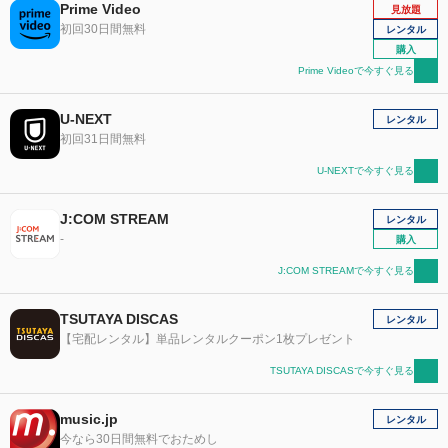
Prime Video
見放題
初回30日間無料
レンタル
購入
Prime Videoで今すぐ見る
U-NEXT
レンタル
初回31日間無料
U-NEXTで今すぐ見る
J:COM STREAM
レンタル
-
購入
J:COM STREAMで今すぐ見る
TSUTAYA DISCAS
レンタル
【宅配レンタル】単品レンタルクーポン1枚プレゼント
TSUTAYA DISCASで今すぐ見る
music.jp
レンタル
今なら30日間無料でおためし