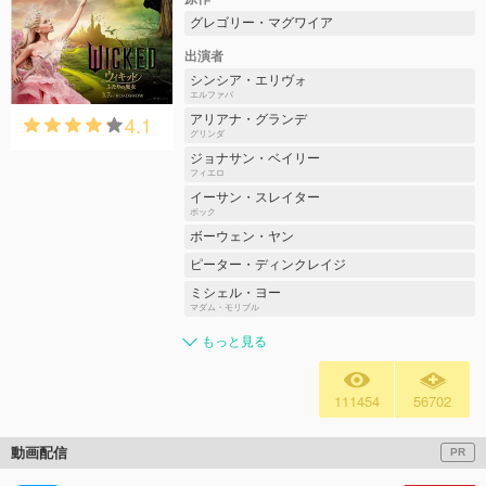
グレゴリー・マグワイア
出演者
シンシア・エリヴォ
エルファバ
4.1
アリアナ・グランデ
グリンダ
ジョナサン・ベイリー
フィエロ
イーサン・スレイター
ボック
ボーウェン・ヤン
ピーター・ディンクレイジ
ミシェル・ヨー
マダム・モリブル
もっと見る
111454
56702
動画配信
PR