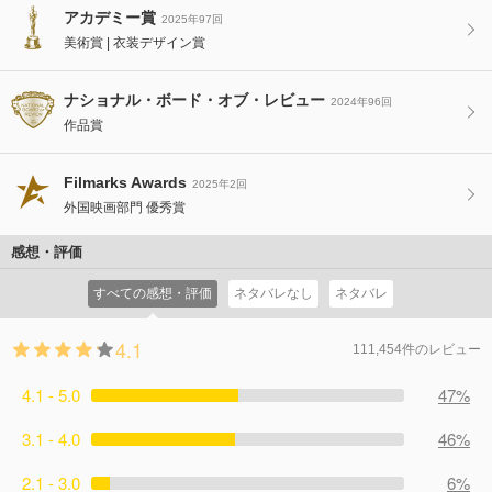
アカデミー賞
2025年97回
美術賞
衣装デザイン賞
ナショナル・ボード・オブ・レビュー
2024年96回
作品賞
Filmarks Awards
2025年2回
外国映画部門 優秀賞
感想・評価
すべての感想・評価
ネタバレなし
ネタバレ
4.1
111,454件のレビュー
4.1 - 5.0
47%
3.1 - 4.0
46%
2.1 - 3.0
6%