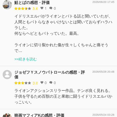
鮭とばの感想・評価
2026/06/20 17:45
1
0
3.6
イドリスエルバがライオンとバトる話と聞いていたが、
人間ともバトらなきゃいけないとは聞いておらずハラハ
ラした。
何ならヘビともバトっていた。最高。
ライオンに切り裂かれた傷が生々しくちゃんと痛そう
で…
>>続きを読む
ジョゼフＹスノウパトロールの感想・評
2026/05/28 20:48
価
0
0
3.0
ライオンアクションスリラー作品。テンポ良く見れる。
子供を守るため百獣の王と果敢に闘うイドリスエルバか
っこいい。
映画マフィアKの感想・評価
2026/05/24 03:26