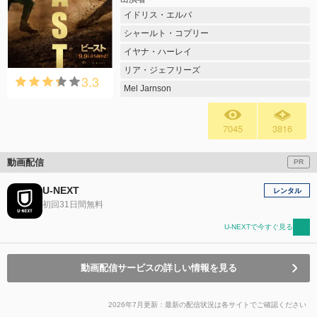
イドリス・エルバ
シャールト・コプリー
イヤナ・ハーレイ
リア・ジェフリーズ
3.3
Mel Jarnson
7045
3816
動画配信
PR
U-NEXT
レンタル
初回31日間無料
U-NEXTで今すぐ見る
動画配信サービスの詳しい情報を見る
2026年7月更新：最新の配信状況は各サイトでご確認ください