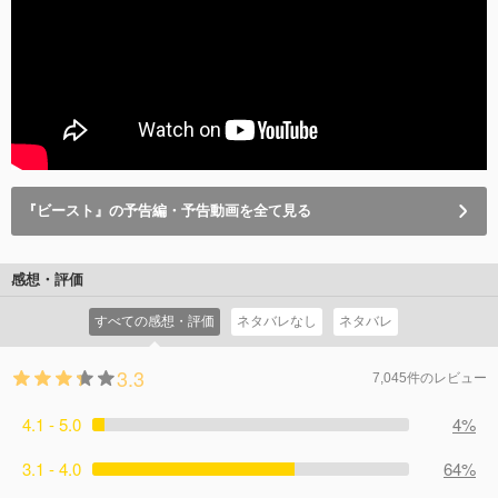
『ビースト』の予告編・予告動画を全て見る
感想・評価
すべての感想・評価
ネタバレなし
ネタバレ
3.3
7,045件のレビュー
4.1 - 5.0
4%
3.1 - 4.0
64%