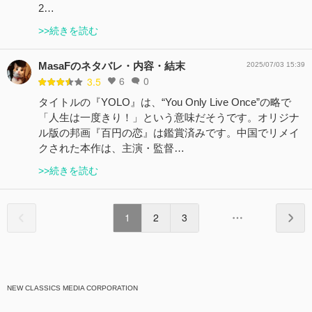
2…
>>続きを読む
MasaFのネタバレ・内容・結末
2025/07/03 15:39
6
0
3.5
タイトルの『YOLO』は、“You Only Live Once”の略で
「人生は一度きり！」という意味だそうです。オリジナ
ル版の邦画『百円の恋』は鑑賞済みです。中国でリメイ
クされた本作は、主演・監督…
>>続きを読む
1
2
3
NEW CLASSICS MEDIA CORPORATION