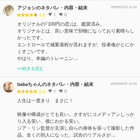
アジョシのネタバレ・内容・結末
2026/07/23 11:24
1
0
4.5
オリジナルの｢100円の恋｣は、鑑賞済み。
オリジナルとは、良い意味で別物になっており素晴らし
かったです。
エンドロールで減量過程が見れますが、役者魂がとにか
くすごいです。
やはり、本編のトレーニン…
>>続きを読む
babaちゃんのネタバレ・内容・結末
2026/06/25 10:39
1
0
5.0
人生は一度きり まさに！
映像や構成がとても良い。さすがにコメディアンしっか
り入る笑い、後にわかる笑い。
ジア・リン監督が主演し自らの身体を張って撮影した作
品。全くの別人になった。試合のリアルさが…