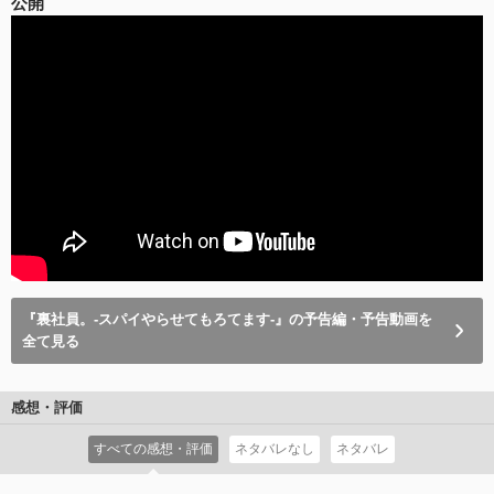
公開
『裏社員。-スパイやらせてもろてます‐』の予告編・予告動画を
全て見る
感想・評価
すべての感想・評価
ネタバレなし
ネタバレ