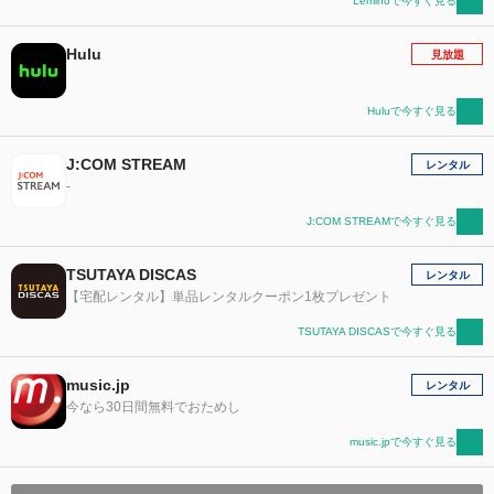
Leminoで今すぐ見る
Hulu
見放題
Huluで今すぐ見る
J:COM STREAM
レンタル
-
J:COM STREAMで今すぐ見る
TSUTAYA DISCAS
レンタル
【宅配レンタル】単品レンタルクーポン1枚プレゼント
TSUTAYA DISCASで今すぐ見る
music.jp
レンタル
今なら30日間無料でおためし
music.jpで今すぐ見る