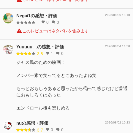
Negai1の感想・評価
2026/08/05 18:10
0
0
-
このレビューはネタバレを含みます
Yuuuuu._.の感想・評価
2026/08/04 14:50
1
0
3.8
ジャス民のための映画！
メンバー素で笑ってるとこあったよね笑
もっとおもしろあると思ったから🤔って感じだけど普通
におもしろくはあった
エンドロール後も楽しめる
nuの感想・評価
2026/08/02 10:23
0
0
3.7