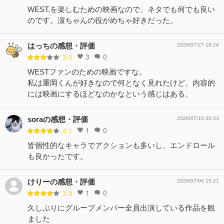
WEST.を楽しむための映画なので、ネタでも何でも良い
のです。濵ちゃんの役がめちゃ好きだった。
はっちの感想・評価
2026/07/27 18:24
3
0
3.0
WESTファンのための映画ですな。
私は重岡くんが好きなので何となく見れたけど、内容的
には映画にするほどなのかなという感じはある。
soraの感想・評価
2026/07/10 20:33
1
0
4.1
皆個性的なキャラでアクションも多いし、エンドロール
も良かったです。
けりーの感想・評価
2026/07/06 15:21
1
0
3.8
久しぶりにグループメンバー全員出演している作品を観
ました