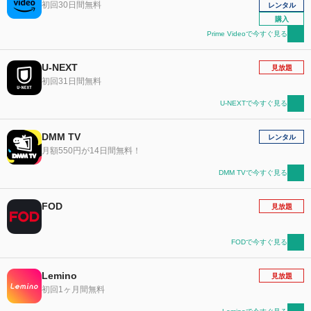
初回30日間無料
レンタル
購入
Prime Videoで今すぐ見る
U-NEXT
見放題
初回31日間無料
U-NEXTで今すぐ見る
DMM TV
レンタル
月額550円が14日間無料！
DMM TVで今すぐ見る
FOD
見放題
FODで今すぐ見る
Lemino
見放題
初回1ヶ月間無料