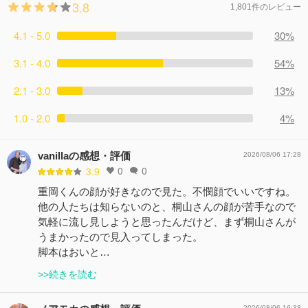
3.8
1,801件のレビュー
4.1 - 5.0
30%
3.1 - 4.0
54%
2.1 - 3.0
13%
1.0 - 2.0
4%
vanillaの感想・評価
2026/08/06 17:28
0
0
3.9
重岡くんの顔が好きなので見た。不憫顔でいいですね。
他の人たちは知らないのと、桐山さんの顔が苦手なので
気軽に流し見しようと思ったんだけど、まず桐山さんが
うまかったので見入ってしまった。
脚本はおいと…
>>続きを読む
2026/08/06 16:38