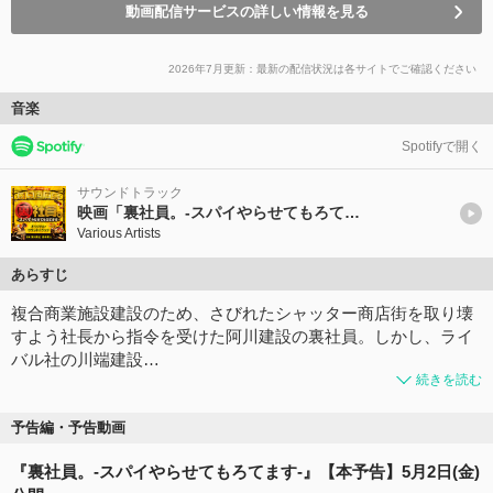
動画配信サービスの詳しい情報を見る
2026年7月更新：最新の配信状況は各サイトでご確認ください
音楽
Spotifyで開く
サウンドトラック
映画「裏社員。-スパイやらせてもろてます-」（オリジナル・サウンドトラック）
Various Artists
あらすじ
複合商業施設建設のため、さびれたシャッター商店街を取り壊
すよう社長から指令を受けた阿川建設の裏社員。しかし、ライ
バル社の川端建設…
続きを読む
予告編・予告動画
『裏社員。-スパイやらせてもろてます-』【本予告】5月2日(金)