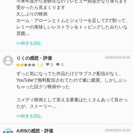
※来年度から受験生なのでレビュー頻度かなり落ちます
受かったら見まくります
久しぶりの映画
ホーム・アローンとトムとジェリーを足して2で割って、
レミーの美味しいレストランをトッピングしたみたいな
雰囲…
>>続きを読む
りくの感想・評価
2026/03/18 23:28
0
0
1.8
ずっと気になってた作品たけどサブスク配信がなく、
YouTubeで無料配信されてたので遂に鑑賞。しかしぶっ
ちゃった話クソ映画やった
コメディ映画として笑える要素はたくさんあって良かっ
たが、ストーリー…
>>続きを読む
AiR8の感想・評価
2026/03/15 13:10