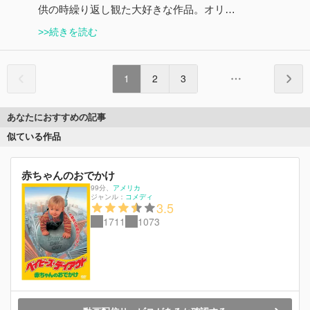
供の時繰り返し観た大好きな作品。オリ…
>>続きを読む
1
2
3
あなたにおすすめの記事
似ている作品
赤ちゃんのおでかけ
99分
、
アメリカ
ジャンル：
コメディ
3.5
1711
1073