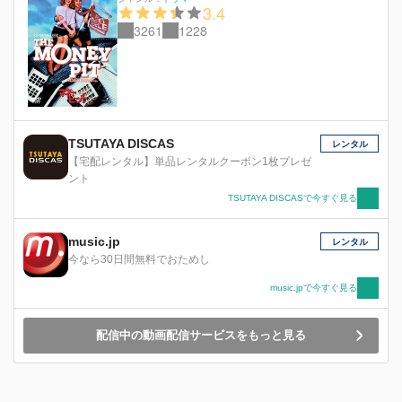
3.4
3261
1228
TSUTAYA DISCAS
レンタル
【宅配レンタル】単品レンタルクーポン1枚プレゼ
ント
TSUTAYA DISCASで今すぐ見る
music.jp
レンタル
今なら30日間無料でおためし
music.jpで今すぐ見る
配信中の動画配信サービスをもっと見る