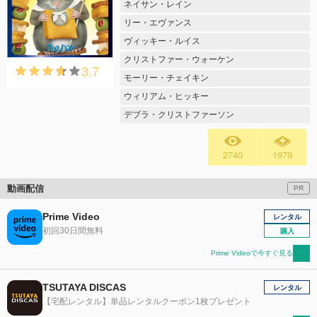
ネイサン・レイン
リー・エヴァンス
ヴィッキー・ルイス
クリストファー・ウォーケン
3.7
モーリー・チェイキン
ウィリアム・ヒッキー
デブラ・クリストファーソン
2740
1979
動画配信
PR
Prime Video
レンタル
初回30日間無料
購入
Prime Videoで今すぐ見る
TSUTAYA DISCAS
レンタル
【宅配レンタル】単品レンタルクーポン1枚プレゼント