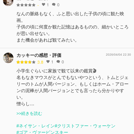
1
0
-
なんの脈絡もなく、ふと思い出した子供の頃に観た映
画。
子供の頃に何度か観た記憶はあるものの、細かいところ
が思い出せない。
また機会があれば観てみたい。
カッキーの感想・評価
2026/04/04 22:30
1
0
3.8
小学生ぐらいに家族で観て以来の鑑賞🎬
名もなきマウスがとんでもないやつという、トムとジェ
リーのトムが人間バージョン、もしくはホーム・アロー
ンの泥棒が人間バージョンとでも言ったら分かりやす
い。
憎らし…
>>続きを読む
#ネイサン・レイン
#クリストファー・ウォーケン
#ゴア・ヴァービンスキー