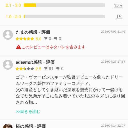
2.1 - 3.0
15%
1.0 - 2.0
1%
たまの感想・評価
2026/07/07 21:46
0
0
5.0
このレビューはネタバレを含みます
adeamの感想・評価
2026/04/26 17:14
61
0
2.5
ゴア・ヴァービンスキーが監督デビューを飾ったドリー
ムワークス製作のファミリーコメディ。
父の遺産として引き継いだ屋敷を競売にかけて一儲けを
企てた兄弟がそこに住み着いていた1匹のネズミに振り回
される物…
>>続きを読む
椛の感想・評価
2026/04/14 22:07