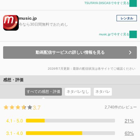
TSUTAYA DISCASで今すぐ見る
music.jp
レンタル
今なら30日間無料でおためし
music.jpで今すぐ見る
動画配信サービスの詳しい情報を見る
2026年7月更新：最新の配信状況は各サイトでご確認ください
感想・評価
すべての感想・評価
ネタバレなし
ネタバレ
3.7
2,740件のレビュー
4.1 - 5.0
21%
3.1 - 4.0
63%