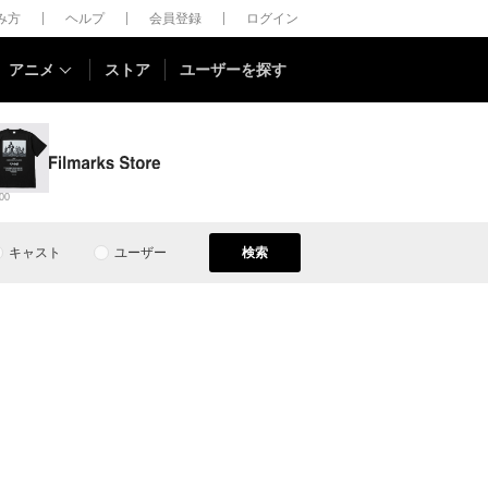
しみ方
ヘルプ
会員登録
ログイン
アニメ
ストア
ユーザーを探す
00
キャスト
ユーザー
検索