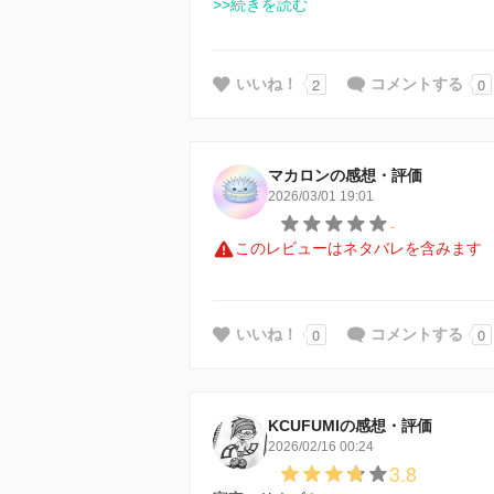
>>続きを読む
2
0
いいね！
コメントする
マカロンの感想・評価
2026/03/01 19:01
-
このレビューはネタバレを含みます
0
0
いいね！
コメントする
KCUFUMIの感想・評価
2026/02/16 00:24
3.8