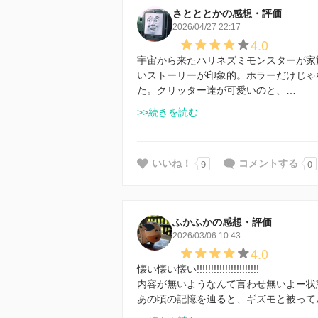
さとととかの感想・評価
2026/04/27 22:17
4.0
宇宙から来たハリネズミモンスターが家
いストーリーが印象的。ホラーだけじゃ
た。クリッター達が可愛いのと、…
>>続きを読む
9
0
いいね！
コメントする
ふかふかの感想・評価
2026/03/06 10:43
4.0
懐い懐い懐い!!!!!!!!!!!!!!!!!!!!!!
内容が無いようなんて言わせ無いよー状
あの頃の記憶を辿ると、ギズモと被って