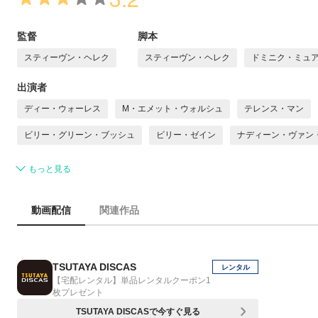
監督
脚本
スティーヴン・ヘレク
スティーヴン・ヘレク
ドミニク・ミュ
出演者
ディー・ウォーレス
M・エメット・ウォルシュ
テレンス・マン
ビリー・グリーン・ブッシュ
ビリー・ゼイン
ナディーン・ヴァン
もっと見る
動画配信
関連作品
TSUTAYA DISCAS
レンタル
【宅配レンタル】単品レンタルクーポン1
枚プレゼント
TSUTAYA DISCASで今すぐ見る