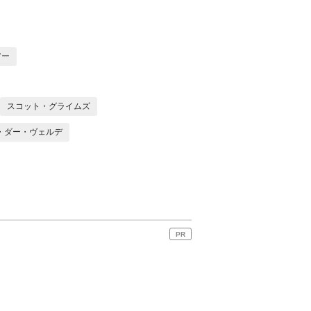
アー
スコット・グライムズ
・ダー・ヴェルデ
PR