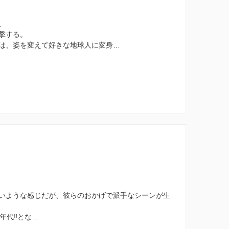
、
撃する。
は、姿を変えて好きな地球人に変身…
いような感じだが、彼らのおかげで派手なシーンが生
代‼︎とな…