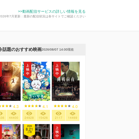
>>動画配信サービスの詳しい情報を見る
2026年7月更新：最新の配信状況は各サイトでご確認ください
今話題のおすすめ映画
2026/08/07 14:00現在
4.3
4.1
4.0
636
44400
24928
15426
2117
14469
2026
8.21
上映