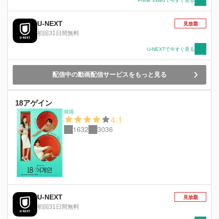
Prime Videoで今すぐ見る
U-NEXT
見放題
初回31日間無料
U-NEXTで今すぐ見る
配信中の動画配信サービスをもっと見る
18アゲイン
韓国
4.1
1632
3036
U-NEXT
見放題
初回31日間無料