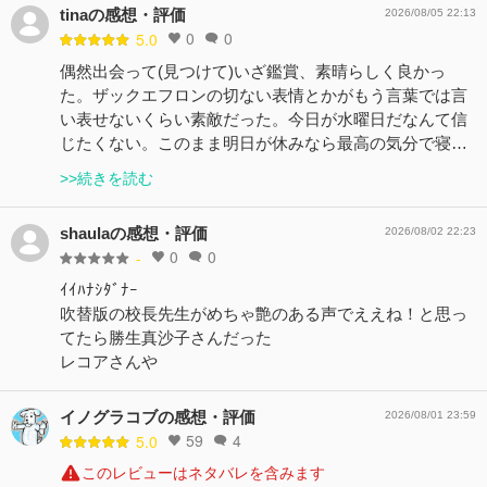
tinaの感想・評価
2026/08/05 22:13
0
0
5.0
偶然出会って(見つけて)いざ鑑賞、素晴らしく良かっ
た。ザックエフロンの切ない表情とかがもう言葉では言
い表せないくらい素敵だった。今日が水曜日だなんて信
じたくない。このまま明日が休みなら最高の気分で寝…
>>続きを読む
shaulaの感想・評価
2026/08/02 22:23
0
0
-
ｲｲﾊﾅｼﾀﾞﾅｰ
吹替版の校長先生がめちゃ艶のある声でええね！と思っ
てたら勝生真沙子さんだった
レコアさんや
イノグラコブの感想・評価
2026/08/01 23:59
59
4
5.0
このレビューはネタバレを含みます