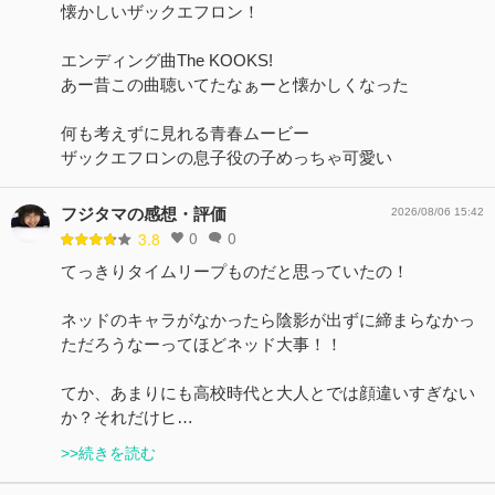
懐かしいザックエフロン！
エンディング曲The KOOKS!
あー昔この曲聴いてたなぁーと懐かしくなった
何も考えずに見れる青春ムービー
ザックエフロンの息子役の子めっちゃ可愛い
フジタマの感想・評価
2026/08/06 15:42
0
0
3.8
てっきりタイムリープものだと思っていたの！
ネッドのキャラがなかったら陰影が出ずに締まらなかっ
ただろうなーってほどネッド大事！！
てか、あまりにも高校時代と大人とでは顔違いすぎない
か？それだけヒ…
>>続きを読む