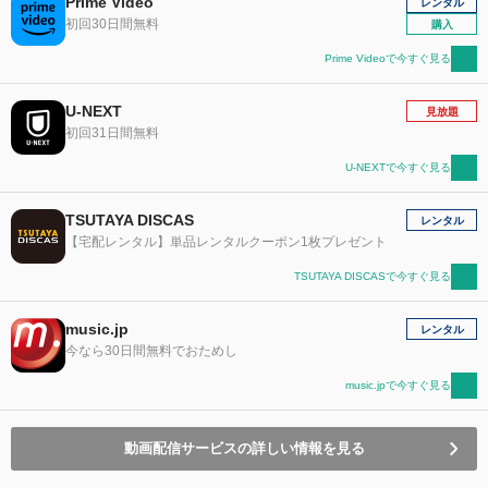
Prime Video
レンタル
初回30日間無料
購入
Prime Videoで今すぐ見る
U-NEXT
見放題
初回31日間無料
U-NEXTで今すぐ見る
TSUTAYA DISCAS
レンタル
【宅配レンタル】単品レンタルクーポン1枚プレゼント
TSUTAYA DISCASで今すぐ見る
music.jp
レンタル
今なら30日間無料でおためし
music.jpで今すぐ見る
動画配信サービスの詳しい情報を見る