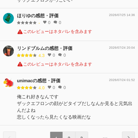
ほりゆの感想・評価
2026/07/25 14:36
0
0
-
このレビューはネタバレを含みます
リンドブルムの感想・評価
2026/07/24 20:04
0
0
4.3
このレビューはネタバレを含みます
unimacの感想・評価
2026/07/24 01:52
0
0
4.0
俺これ好きなんです
ザックエフロンの顔がどタイプだしなんか見ると元気出
んだよね
悲しくなったら見たくなる映画だな
1
2
3