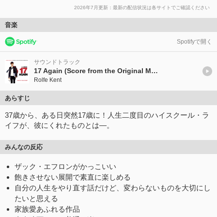
2026年7月更新：最新の配信状況は各サイトでご確認ください
音楽
Spotifyで開く
サウンドトラック
17 Again (Score from the Original Motion Picture Soundtrack)
Rolfe Kent
あらすじ
37歳から、ある日突然17歳に！人生二度目のハイスクール・ラ
イフが、彼にくれたものとは―。
みんなの反応
ザック・エフロンがかっこいい
飽きさせない展開で素直に楽しめる
自分の人生をやり直す話だけど、変わらないものを大切にし
たいと思える
家族愛あふれる作品