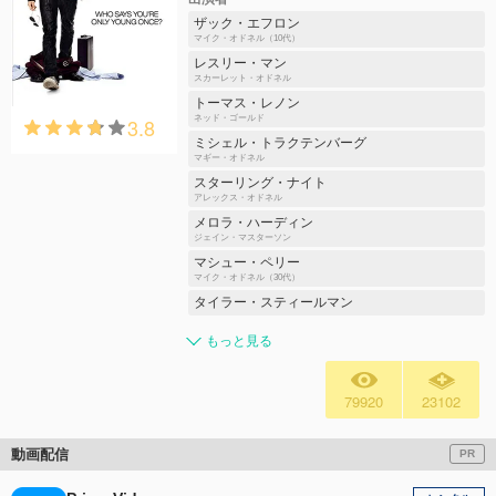
ザック・エフロン
マイク・オドネル（10代）
レスリー・マン
スカーレット・オドネル
トーマス・レノン
3.8
ネッド・ゴールド
ミシェル・トラクテンバーグ
マギー・オドネル
スターリング・ナイト
アレックス・オドネル
メロラ・ハーディン
ジェイン・マスターソン
マシュー・ペリー
マイク・オドネル（30代）
タイラー・スティールマン
もっと見る
79920
23102
動画配信
PR