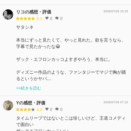
リコの感想・評価
2026/07/26 23:25
0
0
5.0
サタシネ
本当にずっと見たくて、やっと見れた。欲を言うなら、
字幕で見たかったな😀
ザック・エフロンカッコよすぎやろう、本当に。
ディズニー作品のような、ファンタジーでマジで胸が踊
るというかヤバ…
>>続きを読む
Yの感想・評価
2026/07/26 07:10
0
0
4.0
タイムリープではないとこは珍しいけど、王道コメディ
で面白い
ザックエフロンかっこいい