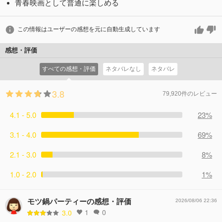
青春映画として普通に楽しめる
この情報はユーザーの感想を元に自動生成しています
感想・評価
すべての感想・評価
ネタバレなし
ネタバレ
3.8
79,920件のレビュー
4.1 - 5.0
23%
3.1 - 4.0
69%
2.1 - 3.0
8%
1.0 - 2.0
1%
モツ鍋パーティーの感想・評価
2026/08/06 22:36
1
0
3.0