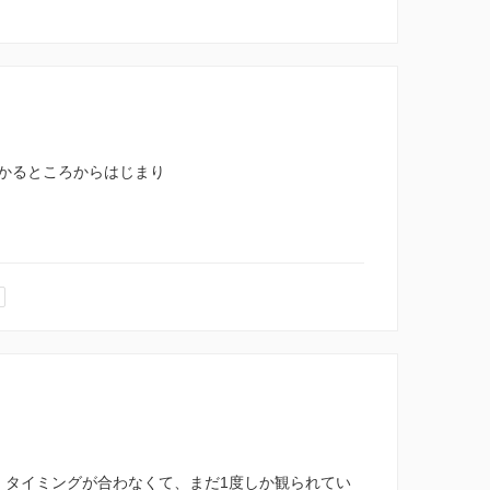
かるところからはじまり
、タイミングが合わなくて、まだ1度しか観られてい