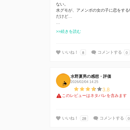
ない。
水グモが、アメンボの女の子に恋をする
だけど…
…
>>続きを読む
8
0
いいね！
コメントする
水野夏男の感想・評価
2026/02/04 14:25
3.8
このレビューはネタバレを含みます
28
0
いいね！
コメントする