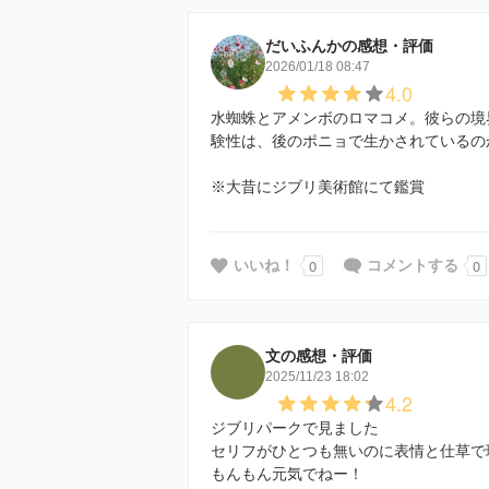
だいふんかの感想・評価
2026/01/18 08:47
4.0
水蜘蛛とアメンボのロマコメ。彼らの境
験性は、後のポニョで生かされているの
※大昔にジブリ美術館にて鑑賞
0
0
いいね！
コメントする
文の感想・評価
2025/11/23 18:02
4.2
ジブリパークで見ました
セリフがひとつも無いのに表情と仕草で
もんもん元気でねー！