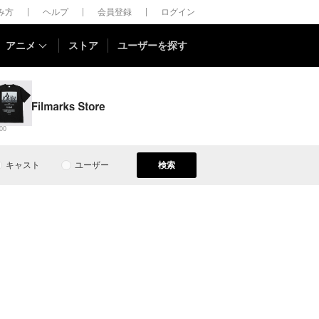
しみ方
ヘルプ
会員登録
ログイン
アニメ
ストア
ユーザーを探す
00
キャスト
ユーザー
検索