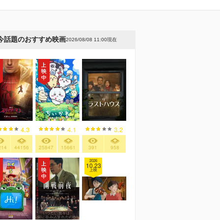
今話題のおすすめ映画
2026/08/08 11:00現在
4.3
4.1
3.2
214
44156
25847
15661
391
958
2026
10.23
上映