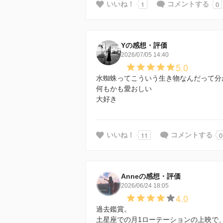
1
0
いいね！
コメントする
Yの感想・評価
2026/07/05 14:40
5.0
水蜘蛛ってこういう生き物なんだって分
何もかも愛おしい
大好き
11
0
いいね！
コメントする
Anneの感想・評価
2026/06/24 18:05
4.0
過去鑑賞。
土星座での月1ローテーションの上映で