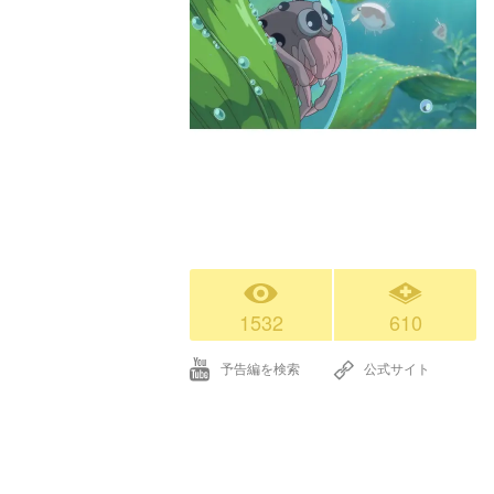
1532
610
予告編を検索
公式サイト