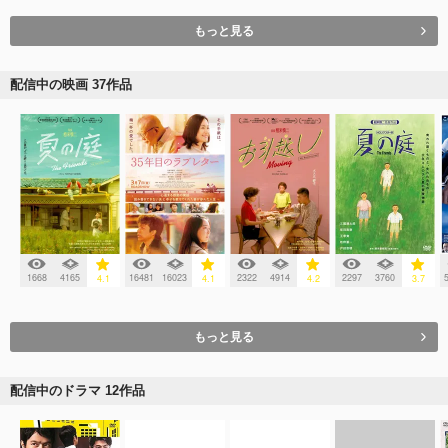
もっと見る
配信中の映画 37作品
1668
4165
16481
16023
2322
4914
2297
3760
4.1
4.1
4.2
3.7
もっと見る
配信中のドラマ 12作品