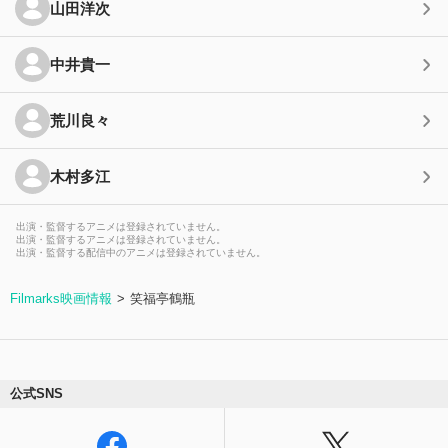
山田洋次
中井貴一
荒川良々
木村多江
出演・監督するアニメは登録されていません。
出演・監督するアニメは登録されていません。
出演・監督する配信中のアニメは登録されていません。
Filmarks映画情報
笑福亭鶴瓶
公式SNS