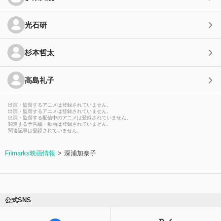
光石研
杉本哲太
高島礼子
出演・監督するアニメは登録されていません。
出演・監督するアニメは登録されていません。
出演・監督する配信中のアニメは登録されていません。
関連する予告編・動画は登録されていません。
関連記事は登録されていません。
Filmarks映画情報
深浦加奈子
公式SNS