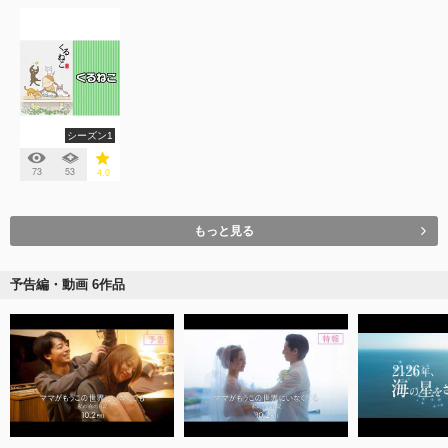
シーズン1
73
53
4.0
もっと見る
予告編・動画 6作品