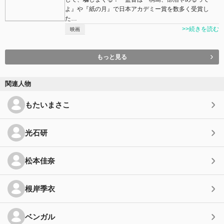
よ』や『紙の月』で日本アカデミー賞を数多く受賞し
た…
>>続きを読む
映画
もっと見る
関連人物
もたいまさこ
光石研
松本佳奈
根岸季衣
ベンガル