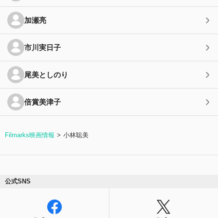
加瀬亮
市川実日子
尾美としのり
倍賞美津子
Filmarks映画情報
小林聡美
公式SNS