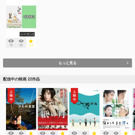
シーズン1
73
53
4.0
もっと見る
配信中の映画 22作品