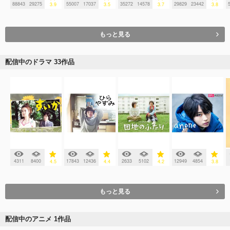
88843
29275
55007
17037
35272
14578
29829
23442
3.9
3.5
3.7
3.8
もっと見る
配信中のドラマ 33作品
4311
8400
17843
12436
2633
5102
12949
4854
4.5
4.4
4.2
3.8
もっと見る
配信中のアニメ 1作品