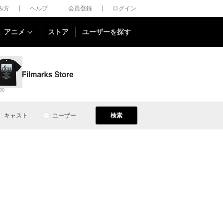
しみ方
ヘルプ
会員登録
ログイン
アニメ
ストア
ユーザーを探す
00
キャスト
ユーザー
検索