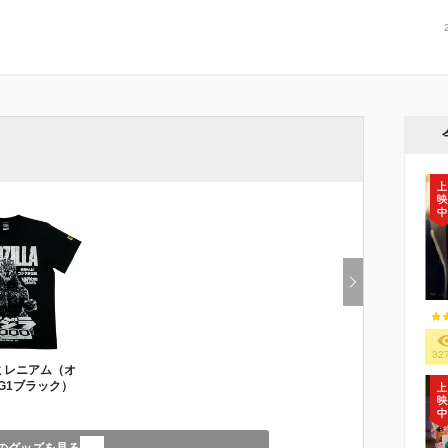
32
 ミレニアム（オ
G1ブラック）
のグッズを見る