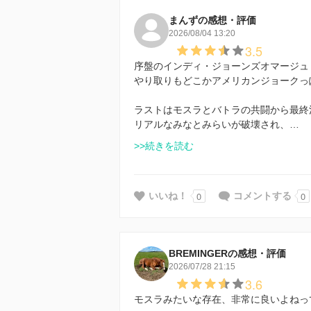
まんずの感想・評価
2026/08/04 13:20
3.5
序盤のインディ・ジョーンズオマージュ
やり取りもどこかアメリカンジョークっ
ラストはモスラとバトラの共闘から最終
リアルなみなとみらいが破壊され、…
>>続きを読む
0
0
いいね！
コメントする
BREMINGERの感想・評価
2026/07/28 21:15
3.6
モスラみたいな存在、非常に良いよねっ