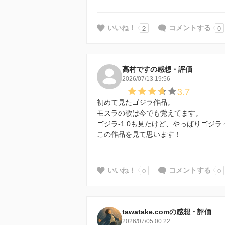
2
0
いいね！
コメントする
高村ですの感想・評価
2026/07/13 19:56
3.7
初めて見たゴジラ作品。
モスラの歌は今でも覚えてます。
ゴジラ-1.0も見たけど、やっぱりゴジ
この作品を見て思います！
0
0
いいね！
コメントする
tawatake.comの感想・評価
2026/07/05 00:22