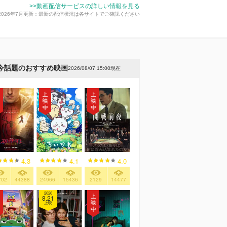
>>動画配信サービスの詳しい情報を見る
2026年7月更新：最新の配信状況は各サイトでご確認ください
今話題のおすすめ映画
2026/08/07 15:00現在
4.3
4.1
4.0
702
44388
24966
15436
2129
14477
2026
8.21
上映