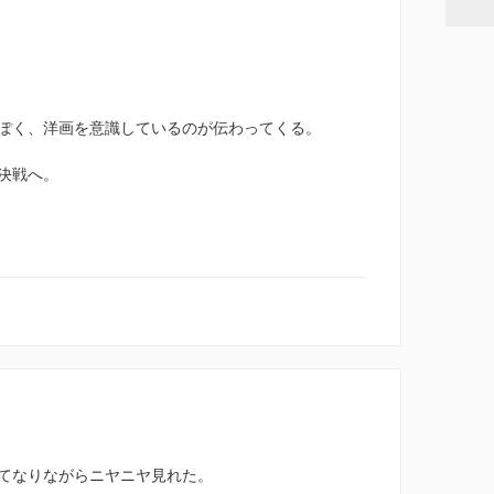
ぽく、洋画を意識しているのが伝わってくる。
決戦へ。
てなりながらニヤニヤ見れた。