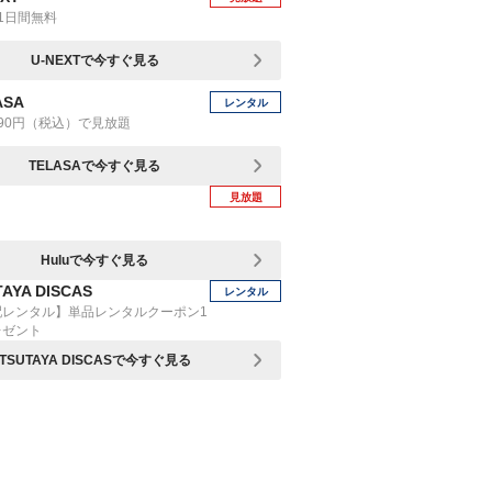
1日間無料
U-NEXTで今すぐ見る
ASA
レンタル
90円（税込）で見放題
TELASAで今すぐ見る
見放題
Huluで今すぐ見る
AYA DISCAS
レンタル
配レンタル】単品レンタルクーポン1
レゼント
TSUTAYA DISCASで今すぐ見る