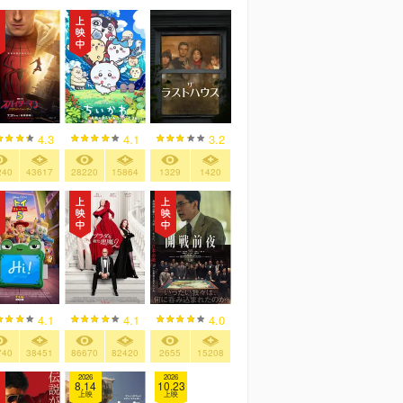
4.3
4.1
3.2
240
43617
28220
15864
1329
1420
4.1
4.1
4.0
740
38451
86670
82420
2655
15208
2026
2026
8.14
10.23
上映
上映