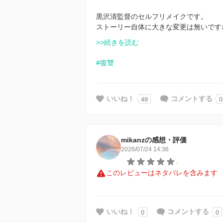
黒沢清監督のセルフリメイクです。
ストーリー自体に大きな変更は無いです
>>続きを読む
#復讐
49
0
いいね！
コメントする
mikanzの感想・評価
2026/07/24 14:36
-
このレビューはネタバレを含みます
0
0
いいね！
コメントする