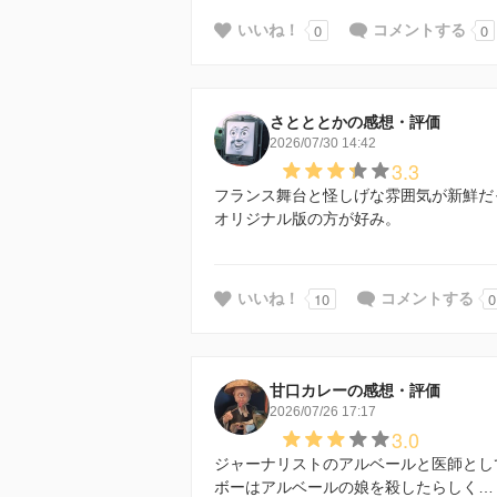
0
0
いいね！
コメントする
さとととかの感想・評価
2026/07/30 14:42
3.3
フランス舞台と怪しげな雰囲気が新鮮だ
オリジナル版の方が好み。
10
0
いいね！
コメントする
甘口カレーの感想・評価
2026/07/26 17:17
3.0
ジャーナリストのアルベールと医師とし
ボーはアルベールの娘を殺したらしく…