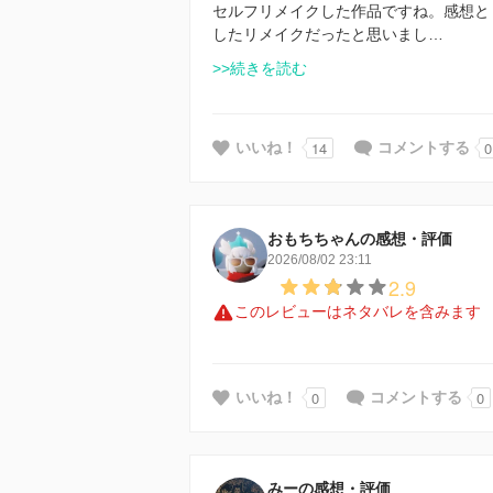
セルフリメイクした作品ですね。感想と
したリメイクだったと思いまし…
>>続きを読む
14
0
いいね！
コメントする
おもちちゃんの感想・評価
2026/08/02 23:11
2.9
このレビューはネタバレを含みます
0
0
いいね！
コメントする
みーの感想・評価