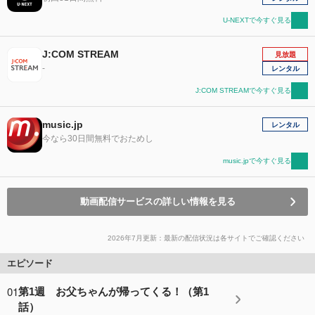
U-NEXTで今すぐ見る
J:COM STREAM
見放題
-
レンタル
J:COM STREAMで今すぐ見る
music.jp
レンタル
今なら30日間無料でおためし
music.jpで今すぐ見る
動画配信サービスの詳しい情報を見る
2026年7月更新：最新の配信状況は各サイトでご確認ください
エピソード
01
第1週 お父ちゃんが帰ってくる！（第1
話）