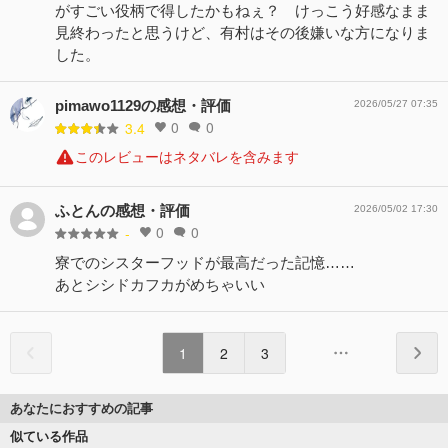
がすごい役柄で得したかもねぇ？ けっこう好感なまま
見終わったと思うけど、有村はその後嫌いな方になりま
した。
pimawo1129の感想・評価
2026/05/27 07:35
0
0
3.4
このレビューはネタバレを含みます
ふとんの感想・評価
2026/05/02 17:30
0
0
-
寮でのシスターフッドが最高だった記憶……
あとシシドカフカがめちゃいい
1
2
3
あなたにおすすめの記事
似ている作品