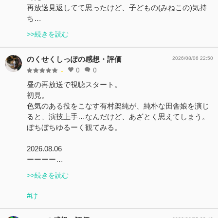
再放送見返してて思ったけど、子どもの(みねこの)気持
ち…
>>続きを読む
のくせくしっぽの感想・評価
2026/08/06 22:50
0
0
-
昼の再放送で視聴スタート。
初見。
色気のある役をこなす有村架純が、純朴な田舎娘を演じ
ると、演技上手…なんだけど、あざとく思えてしまう。
ぼちぼちゆるーく観てみる。
2026.08.06
ーーーー…
>>続きを読む
#け