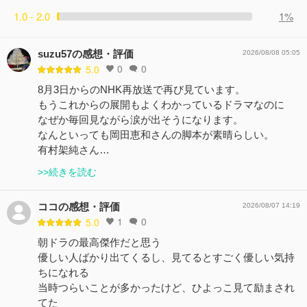
1.0 - 2.0
1%
suzu57の感想・評価
2026/08/08 05:05
0
0
5.0
8月3日からのNHK再放送で再び見ています。
もうこれからの展開もよくわかっているドラマなのに
なぜか毎回見ながら涙が出そうになります。
なんといっても岡田恵和さんの脚本が素晴らしい。
有村架純さん…
>>続きを読む
ココの感想・評価
2026/08/07 14:19
1
0
5.0
朝ドラの最高傑作だと思う
優しい人ばかり出てくるし、見てるとすごく優しい気持
ちになれる
当時つらいことが多かったけど、ひよっこ見て励まされ
てた