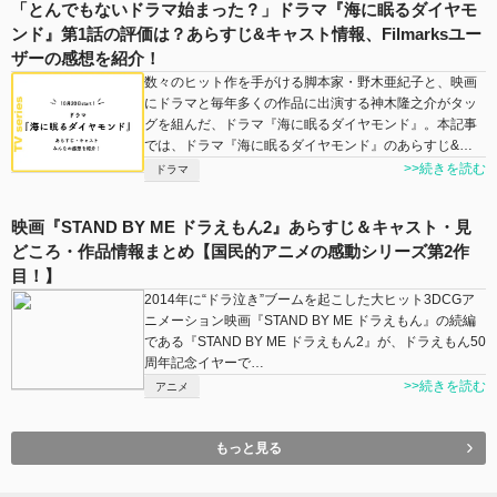
「とんでもないドラマ始まった？」ドラマ『海に眠るダイヤモ
ンド』第1話の評価は？あらすじ&キャスト情報、Filmarksユー
ザーの感想を紹介！
数々のヒット作を手がける脚本家・野木亜紀子と、映画
にドラマと毎年多くの作品に出演する神木隆之介がタッ
グを組んだ、ドラマ『海に眠るダイヤモンド』。本記事
では、ドラマ『海に眠るダイヤモンド』のあらすじ&…
>>続きを読む
ドラマ
映画『STAND BY ME ドラえもん2』あらすじ＆キャスト・見
どころ・作品情報まとめ【国民的アニメの感動シリーズ第2作
目！】
2014年に“ドラ泣き”ブームを起こした大ヒット3DCGア
ニメーション映画『STAND BY ME ドラえもん』の続編
である『STAND BY ME ドラえもん2』が、ドラえもん50
周年記念イヤーで…
>>続きを読む
アニメ
もっと見る