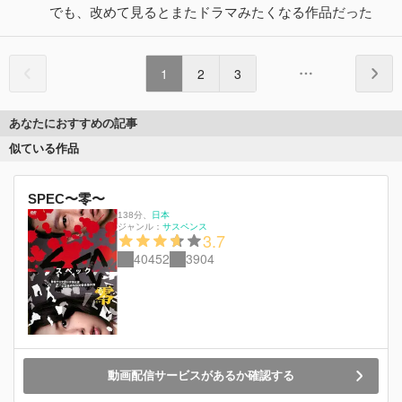
でも、改めて見るとまたドラマみたくなる作品だった
1
2
3
あなたにおすすめの記事
似ている作品
SPEC〜零〜
138分
、
日本
ジャンル：
サスペンス
3.7
40452
3904
動画配信サービスがあるか確認する