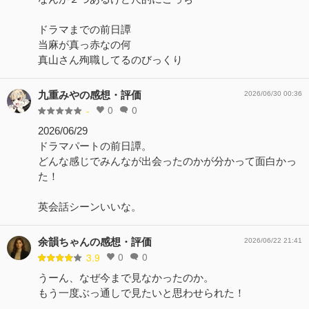
ドラマまでの前日譚
当麻が真っ赤なの何
真山さん殉職してるのびっくり
九重みやの感想・評価
2026/06/30 00:36
0
0
-
2026/06/29
ドラマパートの前日譚。
どんな感じでみんなが出会ったのかが分かって面白かっ
た！
英会話シーンいいな。
余韻ちゃんの感想・評価
2026/06/22 21:41
0
0
3.9
うーん、なぜ今まで見なかったのか。
もう一度ぶっ通しで見たいと思わせられた！