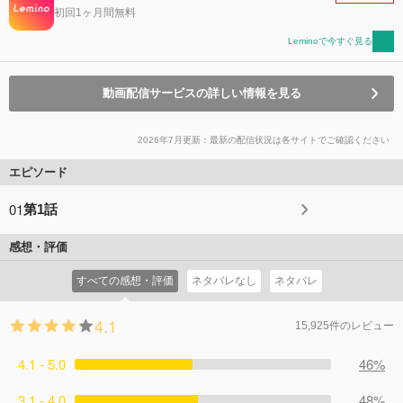
初回1ヶ月間無料
Leminoで今すぐ見る
動画配信サービスの詳しい情報を見る
2026年7月更新：最新の配信状況は各サイトでご確認ください
エピソード
01
第1話
感想・評価
すべての感想・評価
ネタバレなし
ネタバレ
4.1
15,925件のレビュー
4.1 - 5.0
46%
3.1 - 4.0
48%