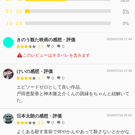
2.1 - 3.0
5%
1.0 - 2.0
0%
きのう観た映画の感想・評価
2026/07/26 17:44
0
0
3.5
このレビューはネタバレを含みます
けいの感想・評価
2026/07/22 17:46
0
0
3.7
エピソードゼロとして良い作品。
戸田恵梨香と神木隆之介くんの因縁をちゃんと紐解いて
た。
日本太朗の感想・評価
2026/07/18 05:52
0
0
2.9
よくある殺す直前で何やかんやあって殺さないとかがな