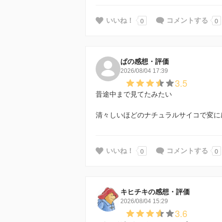
0
0
いいね！
コメントする
ぱの感想・評価
2026/08/04 17:39
3.5
昔途中まで見てたみたい
清々しいほどのナチュラルサイコで変に
0
0
いいね！
コメントする
キヒチキの感想・評価
2026/08/04 15:29
3.6