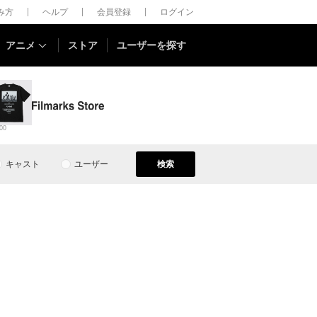
しみ方
ヘルプ
会員登録
ログイン
アニメ
ストア
ユーザーを探す
00
キャスト
ユーザー
検索