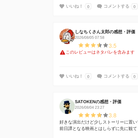
0
0
いいね！
コメントする
しなちくさん太郎の感想・評価
2026/08/05 07:58
3.5
このレビューはネタバレを含みます
0
0
いいね！
コメントする
SATOKENの感想・評価
2026/08/04 23:27
3.8
好きな演出だけど少しストーリーに置い
前日譚となる映画とはしらずに先に観て