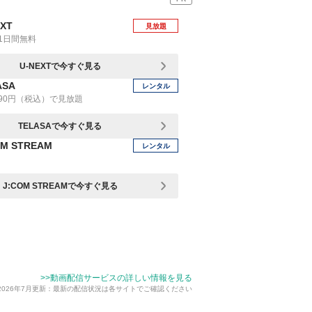
EXT
見放題
1日間無料
U-NEXTで今すぐ見る
ASA
レンタル
90円（税込）で見放題
TELASAで今すぐ見る
OM STREAM
レンタル
J:COM STREAMで今すぐ見る
>>動画配信サービスの詳しい情報を見る
2026年7月更新：最新の配信状況は各サイトでご確認ください