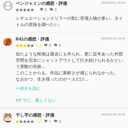
ベンジャミンの感想・評価
2025/09/21 08:33
0
0
-
シチュエーションスリラーの割に登場人物が多い。タイ
トルの意味を調べたい。
R41の感想・評価
2025/01/26 13:33
0
0
3.3
似たような映画は過去にも作られ、更に近年あった外部
空間を完全にシャットアウトして行き続けられるかとい
う実験の失敗…
このことからも、作品に新鮮さが感じられなかった。
なおかつ、生き残ったのが一人だけ…
>>続きを読む
#すでに、新しくない
干し芋の感想・評価
2024/11/16 19:29
1
0
1.0