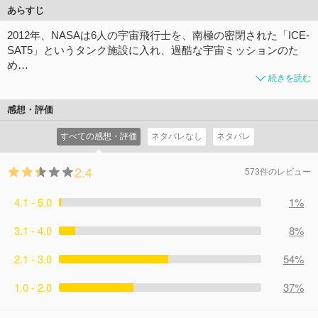
あらすじ
2012年、NASAは6人の宇宙飛行士を、南極の密閉された「ICE-
SAT5」というタンク施設に入れ、過酷な宇宙ミッションのた
め…
続きを読む
感想・評価
すべての感想・評価
ネタバレなし
ネタバレ
2.4
573件のレビュー
4.1 - 5.0
1%
3.1 - 4.0
8%
2.1 - 3.0
54%
1.0 - 2.0
37%