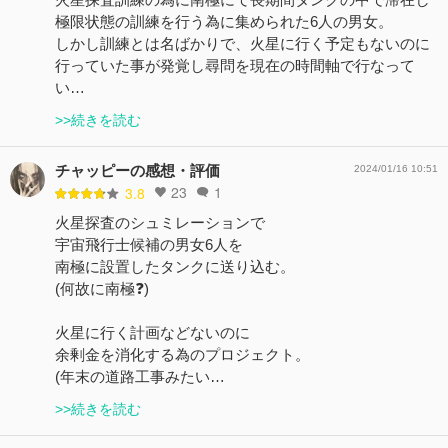
極限状態の訓練を行う為に集められた6人の男女。
しかし訓練とは名ばかりで、火星に行く予定もないのに
行っていた事が発覚し尋問を現在の時間軸で行なって
い…
>>続きを読む
チャッピーの感想・評価
2024/01/16 10:51
23
1
3.8
火星探査のシュミレーションで
宇宙飛行士候補の男女6人を
南極に設置したタンクに送り込む。
(何故に南極❓)
火星に行く計画などないのに
余剰金を消化する為のプロジェクト。
(年末の道路工事みたい…
>>続きを読む