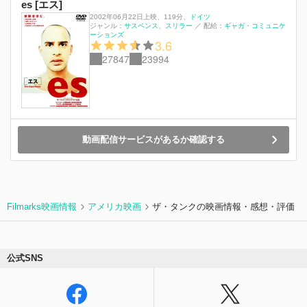
es [エス]
2002年06月22日上映
、
119分
、
ドイツ
ジャンル：
サスペンス
スリラー
／
配給：
ギャガ・コミュニケ
ーションズ
3.6
27847
23994
動画配信サービスがあるか確認する
Filmarks映画情報
アメリカ映画
ザ・タンクの映画情報・感想・評価
公式SNS