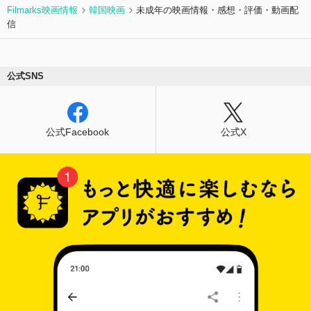
Filmarks映画情報
韓国映画
未成年の映画情報・感想・評価・動画配
信
公式SNS
公式Facebook
公式X