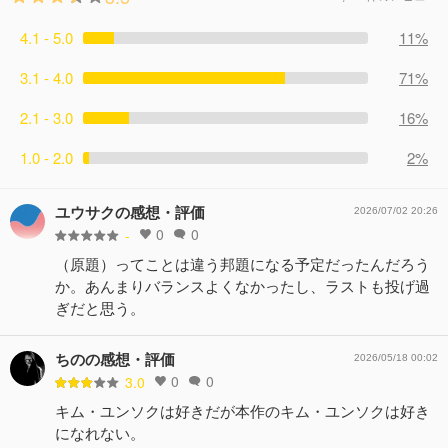
4.1 - 5.0
11%
3.1 - 4.0
71%
2.1 - 3.0
16%
1.0 - 2.0
2%
ユウサクの感想・評価
2026/07/02 20:26
0
0
-
（原題）ってことは違う邦題になる予定だったんだろう
か。あんまりバランスよくなかったし、ラストも投げ過
ぎだと思う。
ちのの感想・評価
2026/05/18 00:02
0
0
3.0
キム・ユンソクは好きだが本作のキム・ユンソクは好き
になれない。