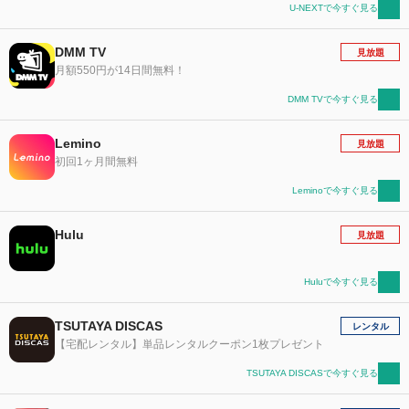
U-NEXTで今すぐ見る
DMM TV
見放題
月額550円が14日間無料！
DMM TVで今すぐ見る
Lemino
見放題
初回1ヶ月間無料
Leminoで今すぐ見る
Hulu
見放題
Huluで今すぐ見る
TSUTAYA DISCAS
レンタル
【宅配レンタル】単品レンタルクーポン1枚プレゼント
TSUTAYA DISCASで今すぐ見る