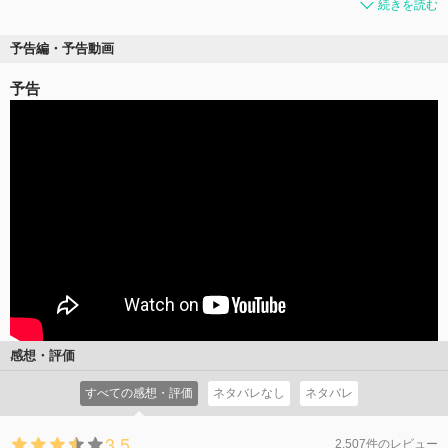
続きを読む
予告編・予告動画
予告
感想・評価
すべての感想・評価
ネタバレなし
ネタバレ
3.5
2,507件のレビュー