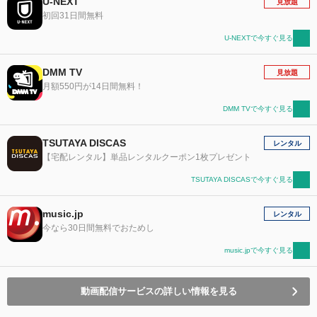
U-NEXT
見放題
初回31日間無料
U-NEXTで今すぐ見る
DMM TV
見放題
月額550円が14日間無料！
DMM TVで今すぐ見る
TSUTAYA DISCAS
レンタル
【宅配レンタル】単品レンタルクーポン1枚プレゼント
TSUTAYA DISCASで今すぐ見る
music.jp
レンタル
今なら30日間無料でおためし
music.jpで今すぐ見る
動画配信サービスの詳しい情報を見る