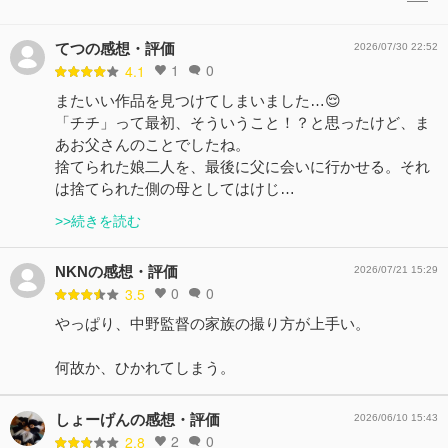
てつの感想・評価
2026/07/30 22:52
1
0
4.1
またいい作品を見つけてしまいました…😌
「チチ」って最初、そういうこと！？と思ったけど、ま
あお父さんのことでしたね。
捨てられた娘二人を、最後に父に会いに行かせる。それ
は捨てられた側の母としてはけじ…
>>続きを読む
NKNの感想・評価
2026/07/21 15:29
0
0
3.5
やっぱり、中野監督の家族の撮り方が上手い。
何故か、ひかれてしまう。
しょーげんの感想・評価
2026/06/10 15:43
2
0
2.8