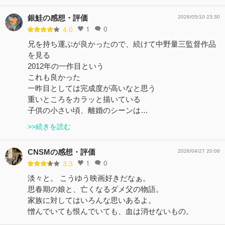
銀鮭の感想・評価
2026/05/10 23:30
1
0
4.0
兄を持ち運ぶが良かったので、続けて中野量三監督作品
を見る
2012年の一作目という
これも良かった
一昨目としては完成度が高いなと思う
重いところをカラッと描いている
子供の小さい頃、離婚のシーンは…
>>続きを読む
CNSMの感想・評価
2026/04/27 20:08
1
0
3.3
淡々と。 こうゆう映画好きだなぁ。
思春期の娘と、亡くなるダメ父の物語。
家族に対してはいろんな思いあるよ。
憎んでいても恨んでいても、血は消せないもの。