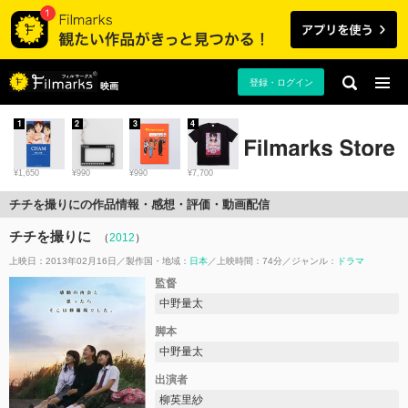
登録・ログイン
映画
1
2
3
4
¥1,650
¥990
¥990
¥7,700
チチを撮りにの作品情報・感想・評価・動画配信
チチを撮りに
（
2012
）
上映日：2013年02月16日
製作国・地域：
日本
上映時間：74分
ジャンル：
ドラマ
監督
中野量太
脚本
中野量太
出演者
柳英里紗