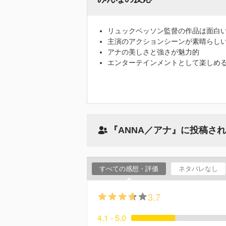
リュックベッソン監督の作品は面白
主演のアクションシーンが素晴らし
アナの美しさと強さが魅力的
エンターテインメントとして楽しめ
『ANNA／アナ』に投稿さ
すべての感想・評価
ネタバレなし
3.7
4.1 - 5.0