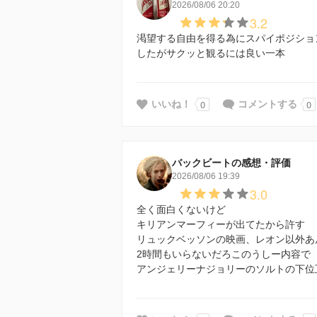
2026/08/06 20:20
3.2
渇望する自由を得る為にスパイポジショ
したがサクッと観るには良い一本
0
0
いいね！
コメントする
バックビートの感想・評価
2026/08/06 19:39
3.0
全く面白くないけど
キリアンマーフィーが出てたから許す
リュックベッソンの映画、レオン以外あ
2時間もいらないだろこのうしー内容で
アンジェリーナジョリーのソルトの下位