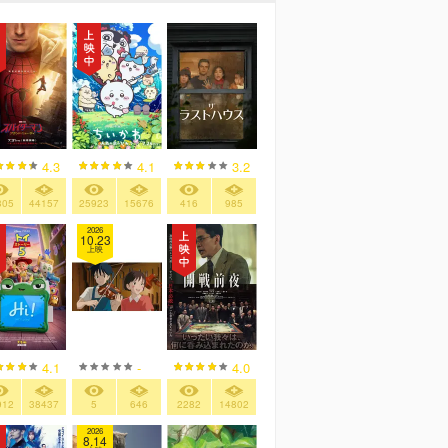
4.3
4.1
3.2
305
44157
25923
15676
416
985
2026
10.23
上映
4.1
-
4.0
912
38437
5
646
2282
14802
2026
8.14