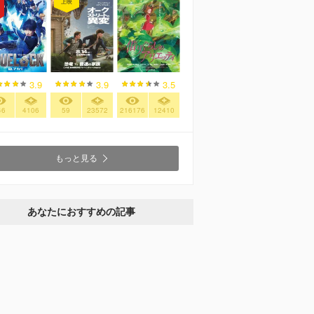
上映
3.9
3.9
3.5
46
4106
59
23572
216176
12410
もっと見る
あなたにおすすめの記事