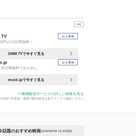
PR
 TV
レンタル
50円が14日間無料！
DMM TVで今すぐ見る
c.jp
レンタル
30日間無料でおためし
music.jpで今すぐ見る
>>動画配信サービスの詳しい情報を見る
2026年7月更新：最新の配信状況は各サイトでご確認ください
今話題のおすすめ映画
2026/08/08 12:00現在