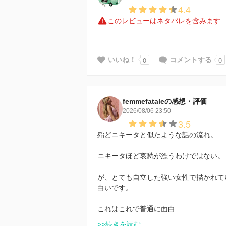
4.4
このレビューはネタバレを含みます
0
0
いいね！
コメントする
femmefataleの感想・評価
2026/08/06 23:50
3.5
殆どニキータと似たような話の流れ。
ニキータほど哀愁が漂うわけではない。
が、とても自立した強い女性で描かれて
白いです。
これはこれで普通に面白…
>>続きを読む