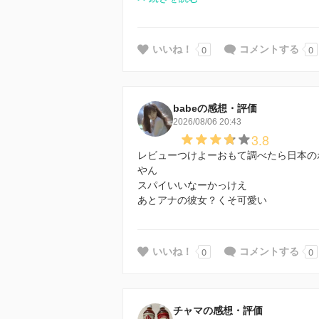
0
0
いいね！
コメントする
babeの感想・評価
2026/08/06 20:43
3.8
レビューつけよーおもて調べたら日本の
やん
スパイいいなーかっけえ
あとアナの彼女？くそ可愛い
0
0
いいね！
コメントする
チャマの感想・評価