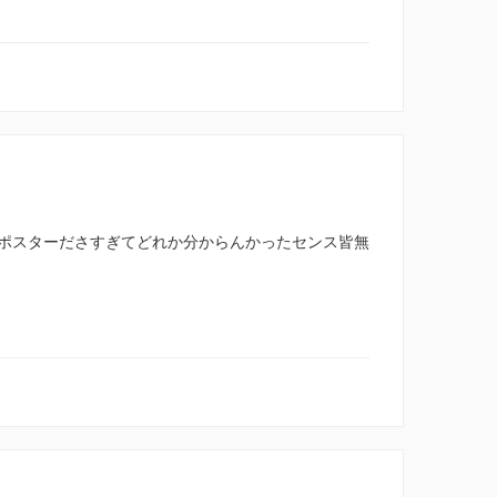
ポスターださすぎてどれか分からんかったセンス皆無