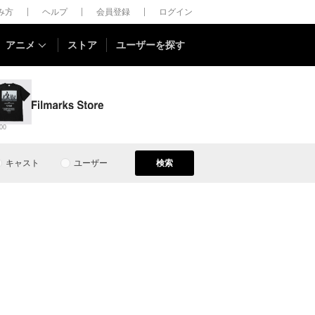
しみ方
ヘルプ
会員登録
ログイン
アニメ
ストア
ユーザーを探す
00
キャスト
ユーザー
検索