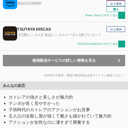
初回30日間無料
レンタル
購入
Prime Videoで今すぐ見る
TSUTAYA DISCAS
レンタル
【宅配レンタル】単品レンタルクーポン1枚プレゼント
TSUTAYA DISCASで今すぐ見る
動画配信サービスの詳しい情報を見る
2026年7月更新：最新の配信状況は各サイトでご確認ください
みんなの反応
カトレアの強さと美しさが魅力的
テンポが良く見やすかった
子供時代のカトレアのアクションがお見事
主人公の女殺し屋が強くて脆さも描かれていて魅力的
アクションが女性なのに凄すぎて興奮する