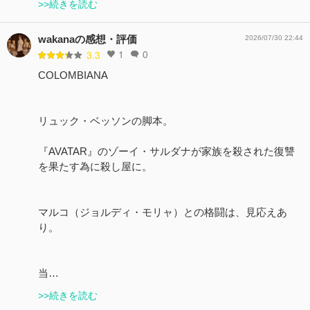
>>続きを読む
wakanaの感想・評価
2026/07/30 22:44
1
0
3.3
COLOMBIANA
リュック・ベッソンの脚本。
『AVATAR』のゾーイ・サルダナが家族を殺された復讐
を果たす為に殺し屋に。
マルコ（ジョルディ・モリャ）との格闘は、見応えあ
り。
当…
>>続きを読む