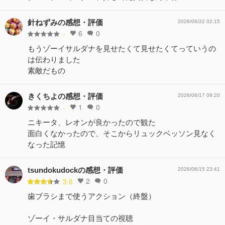
針ねずみの感想・評価
2026/06/22 02:15
6
0
-
もうゾーイサルダナを見せたくて見せたくてっていうの
は伝わりました
素敵だもの
きくちよの感想・評価
2026/06/17 09:20
1
0
-
ニキータ、レオンが良かったので観た
面白くなかったので、そこからリュックベッソン見なく
なった記憶
tsundokudockの感想・評価
2026/06/15 23:41
2
0
3.6
歯ブラシまで使うアクション（終盤）
ゾーイ・サルダナ目当ての視聴