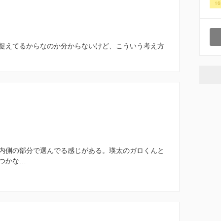
16
捉えてるからなのか分からないけど、こういう考え方
。
内側の部分で選んでる感じがある。瑛太のガロくんと
つかな…