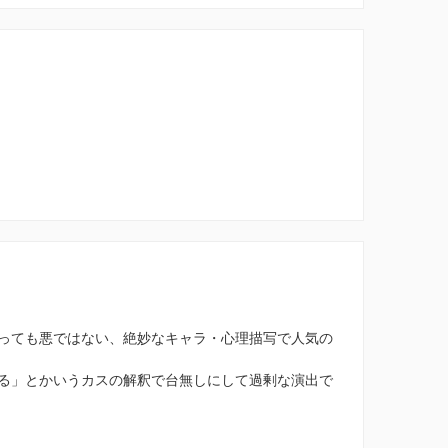
っても悪ではない、絶妙なキャラ・心理描写で人気の
る」とかいうカスの解釈で台無しにして過剰な演出で