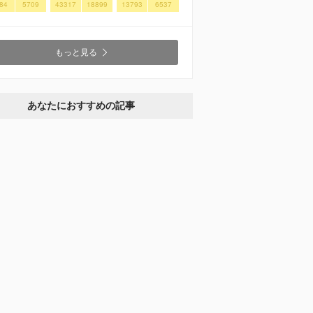
84
5709
43317
18899
13793
6537
もっと見る
あなたにおすすめの記事