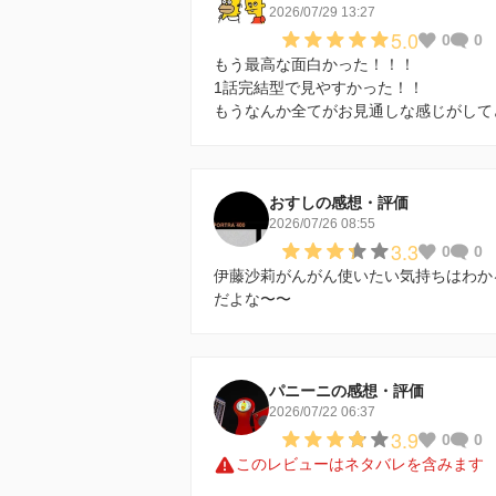
2026/07/29 13:27
5.0
0
0
もう最高な面白かった！！！
1話完結型で見やすかった！！
もうなんか全てがお見通しな感じがして
おすしの感想・評価
2026/07/26 08:55
3.3
0
0
伊藤沙莉がんがん使いたい気持ちはわか
だよな〜〜
パニーニの感想・評価
2026/07/22 06:37
3.9
0
0
このレビューはネタバレを含みます