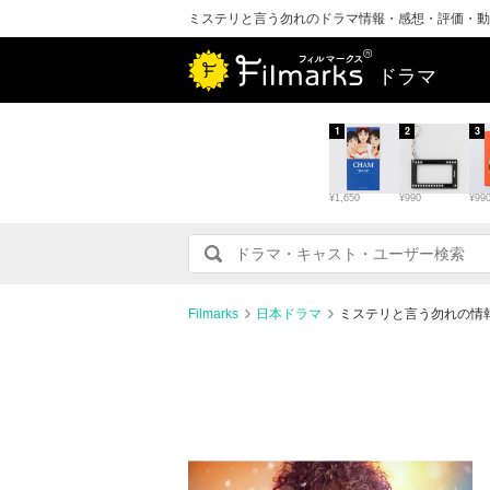
ミステリと言う勿れのドラマ情報・感想・評価・動
ドラマ
1
2
3
¥1,650
¥990
¥99
Filmarks
日本ドラマ
ミステリと言う勿れの情