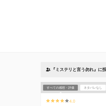
『ミステリと言う勿れ』に
すべての感想・評価
ネタバレなし
4.0