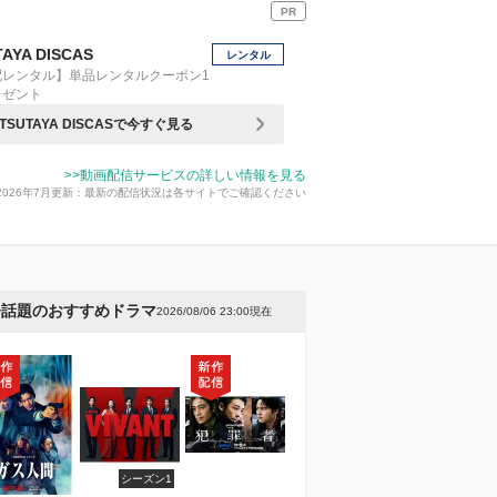
PR
AYA DISCAS
レンタル
配レンタル】単品レンタルクーポン1
レゼント
TSUTAYA DISCASで今すぐ見る
>>動画配信サービスの詳しい情報を見る
2026年7月更新：最新の配信状況は各サイトでご確認ください
今話題のおすすめドラマ
2026/08/06 23:00現在
シーズン1