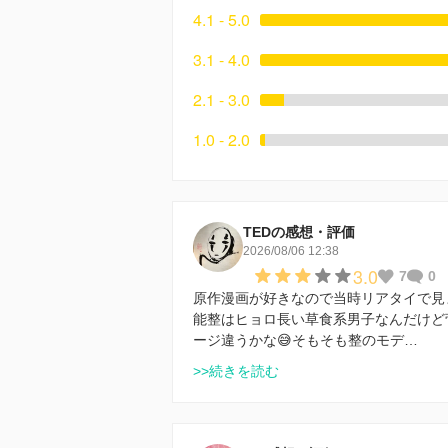
4.1 - 5.0
3.1 - 4.0
2.1 - 3.0
1.0 - 2.0
TEDの感想・評価
2026/08/06 12:38
3.0
7
0
原作漫画が好きなので当時リアタイで見
能整はヒョロ長い草食系男子なんだけど
ージ違うかな😅そもそも整のモデ…
>>続きを読む