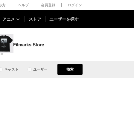
しみ方
ヘルプ
会員登録
ログイン
アニメ
ストア
ユーザーを探す
00
キャスト
ユーザー
検索