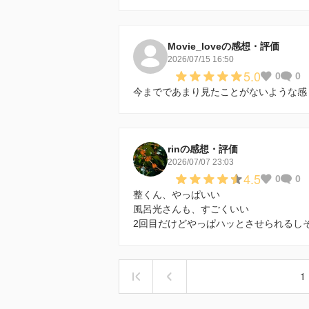
Movie_loveの感想・評価
2026/07/15 16:50
5.0
0
0
今までであまり見たことがないような感
rinの感想・評価
2026/07/07 23:03
4.5
0
0
整くん、やっぱいい
風呂光さんも、すごくいい
2回目だけどやっぱハッとさせられるし
1