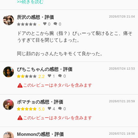
>>続きを読む
所沢の感想・評価
2026/07/26 21:04
0
0
-
ドアのとこから腕（指？）びぃーって裂けるとこ、痛そ
うすぎて目を閉じてしまった。
同じ顔のおっさんたちキモくて良かった。
びちこちゃんの感想・評価
2026/07/24 12:53
1
0
2.2
このレビューはネタバレを含みます
ポマチョの感想・評価
2026/07/21 20:59
4
0
5.0
このレビューはネタバレを含みます
Monmonの感想・評価
2026/07/21 19:56