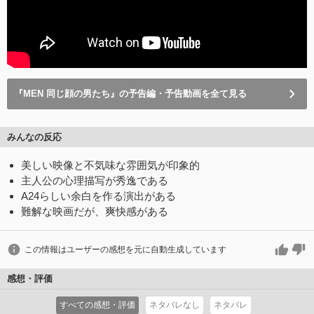
『MEN 同じ顔の男たち』の予告編・予告動画を全て見る
みんなの反応
美しい映像と不気味な雰囲気が印象的
主人公の心理描写が秀逸である
A24らしい余白を作る演出がある
難解な映画だが、爽快感がある
この情報はユーザーの感想を元に自動生成しています
感想・評価
すべての感想・評価
ネタバレなし
ネタバレ