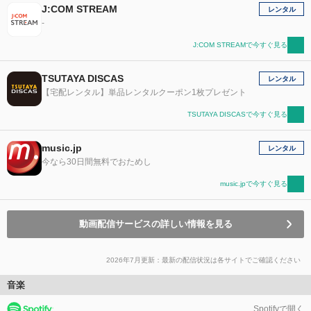
J:COM STREAM
レンタル
-
J:COM STREAMで今すぐ見る
TSUTAYA DISCAS
レンタル
【宅配レンタル】単品レンタルクーポン1枚プレゼント
TSUTAYA DISCASで今すぐ見る
music.jp
レンタル
今なら30日間無料でおためし
music.jpで今すぐ見る
動画配信サービスの詳しい情報を見る
2026年7月更新：最新の配信状況は各サイトでご確認ください
音楽
Spotifyで開く