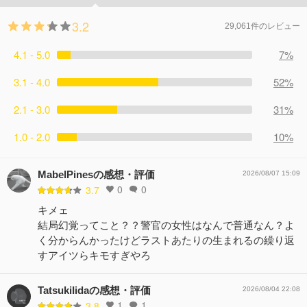
3.2
29,061件のレビュー
4.1 - 5.0
7%
3.1 - 4.0
52%
2.1 - 3.0
31%
1.0 - 2.0
10%
MabelPinesの感想・評価
2026/08/07 15:09
0
0
3.7
キメェ
結局幻覚ってこと？？警官の女性はなんで普通なん？よ
く分からんかったけどラストあたりの生まれるの繰り返
すアイツらキモすぎやろ
TatsukiIidaの感想・評価
2026/08/04 22:08
1
1
3.8