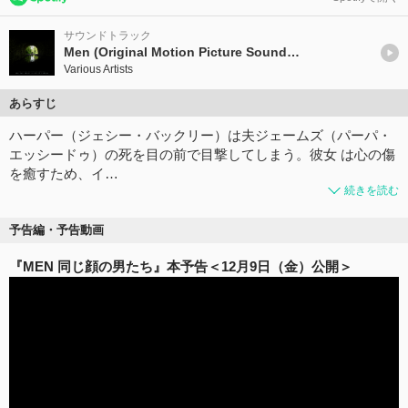
サウンドトラック
Men (Original Motion Picture Soundtrack)
Various Artists
あらすじ
ハーパー（ジェシー・バックリー）は夫ジェームズ（パーパ・
エッシードゥ）の死を目の前で目撃してしまう。彼女 は心の傷
を癒すため、イ…
続きを読む
予告編・予告動画
『MEN 同じ顔の男たち』本予告＜12月9日（金）公開＞