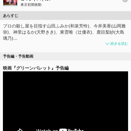
東京初期衝動
あらすじ
プロの殺し屋を目指す山田ふみか(和泉芳怜)、今井美香(山岡雅
弥)、神里はるか(天野きき)、東雲唯（辻優衣)、鹿目梨紗(大島
璃乃)…
続きを読む
予告編・予告動画
映画『グリーンバレット』予告編