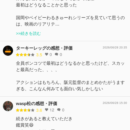
最初はどうなることかと思った
国岡やベイビーわるきゅーれシリーズを見ていて思うの
は、映画のリアリテ…
>>続きを読む
ターキーレッグの感想・評価
2026/06/28 20:35
0
0
3.5
全員ポンコツで最初はどうなるかと思ったけど、スカッ
と最高だった、、、、
アクションはもちろん、阪元監督のまとめかたがうます
ぎる、こんなん何みても面白い気しかしない
wasp松の感想・評価
2026/06/28 15:30
12
0
3.6
続きがあると教えていただき
鑑賞笑😆