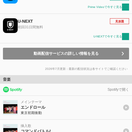
Prime Videoで今すぐ見る
U-NEXT
見放題
初回31日間無料
U-NEXTで今すぐ見る
動画配信サービスの詳しい情報を見る
2026年7月更新：最新の配信状況は各サイトでご確認ください
音楽
Spotifyで開く
メインテーマ
エンドロール
東京初期衝動
挿入歌
コマンドバトル!