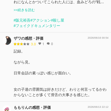
れになんとかついてこられた人には、血みどろの“戦…
>>続きを読む
#阪元裕吾
#アクション
#殺し屋
#フェイクドキュメンタリー
ザワの感想・評価
2026/06/16 00:54
1
0
3.0
記録。
ながら見。
日常会話の素っぽい感じが面白い。
女の子達の雰囲気は好きだけど、わりと何言ってるかわ
からないことが多くて滑舌の大事さを感じた。
ももりんの感想・評価
2026/06/13 22:12