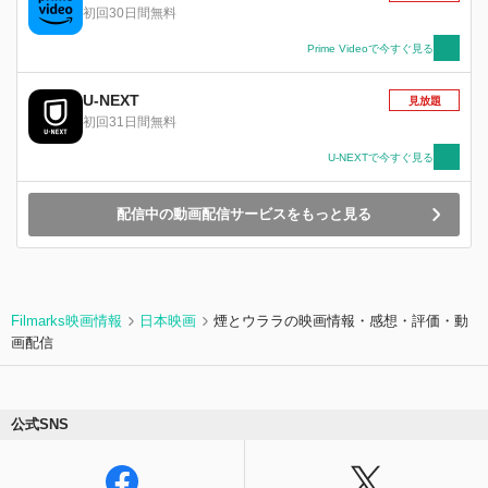
一緒に海に行くことになる。
初回30日間無料
Prime Videoで今すぐ見る
U-NEXT
見放題
初回31日間無料
U-NEXTで今すぐ見る
配信中の動画配信サービスをもっと見る
Filmarks映画情報
日本映画
煙とウララの映画情報・感想・評価・動
画配信
公式SNS