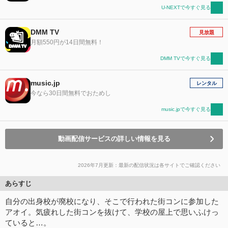
U-NEXTで今すぐ見る
DMM TV
見放題
月額550円が14日間無料！
DMM TVで今すぐ見る
music.jp
レンタル
今なら30日間無料でおためし
music.jpで今すぐ見る
動画配信サービスの詳しい情報を見る
2026年7月更新：最新の配信状況は各サイトでご確認ください
あらすじ
自分の出身校が廃校になり、そこで行われた街コンに参加した
アオイ。気疲れした街コンを抜けて、学校の屋上で思いふけっ
ていると…。