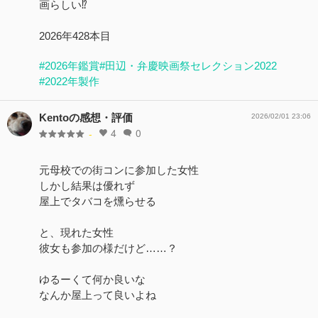
画らしい⁉️
2026年428本目
#2026年鑑賞
#田辺・弁慶映画祭セレクション2022
#2022年製作
Kentoの感想・評価
2026/02/01 23:06
4
0
-
元母校での街コンに参加した女性
しかし結果は優れず
屋上でタバコを燻らせる
と、現れた女性
彼女も参加の様だけど……？
ゆるーくて何か良いな
なんか屋上って良いよね