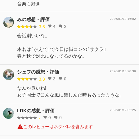
音楽も好き
みの感想・評価
2026/01/19 16:02
4
2
3.6
会話劇いいな。
本名は｢かえで｣で今日は街コンの｢サクラ｣
春と秋で対比になってるのかな。
シェフの感想・評価
2026/01/18 20:39
3
0
3.3
なんか良いね!
女子同士でこんな風に楽しんだ時もあったような。
LDKの感想・評価
2026/01/12 02:25
0
0
-
このレビューはネタバレを含みます