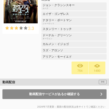
ジョン・クラシンスキー
ルーク
エイザ・ゴンザレス
ナタリー・ポートマン
シャーロット
3.3
スタンリー・トゥッチ
ドーナル・グリーソン
オーウェン
カルメン・イジョゴ
ラズ・アロンソ
アリアン・モーイエド
754
1490
動画配信
PR
動画配信サービスがあるか確認する
2026年7月更新：最新の配信状況は各サイトでご確認ください