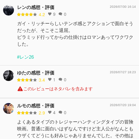
レンの感想・評価
2026/07/30 16:14
9
0
4.2
ガイ・リッチーらしいテンポ感とアクションで面白そう
だったが、そこそこ退屈。
ピラミッド行ってからの仕掛けはロマンあってワクワク
した。
#レン26
ゆたの感想・評価
2026/07/27 18:23
1
0
3.4
このレビューはネタバレを含みます
ルモの感想・評価
2026/07/20 19:04
4
0
2.9
よくあるタイプのトレジャーハンティングタイプの冒険
映画。普通に面白いはずなんですけど主人公がなんとも
ウザくてどうにも好みじゃありませんでした。その他は