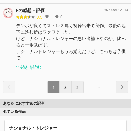
kの感想・評価
2026/05/12 21:13
1
0
3.5
テンポが良くてストレス無く視聴出来て良作。最後の地
下に進む所はワクワクした。
けど、ナショナルトレジャーの思い出補正なのか、比べ
ると一歩及ばず。
ナショナルトレジャーもうろ覚えだけど、こっちは子供
で…
>>続きを読む
1
2
3
あなたにおすすめの記事
似ている作品
ナショナル・トレジャー