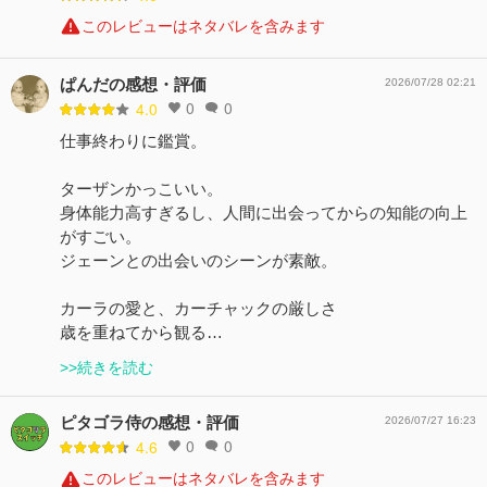
このレビューはネタバレを含みます
ぱんだの感想・評価
2026/07/28 02:21
0
0
4.0
仕事終わりに鑑賞。
ターザンかっこいい。
身体能力高すぎるし、人間に出会ってからの知能の向上
がすごい。
ジェーンとの出会いのシーンが素敵。
カーラの愛と、カーチャックの厳しさ
歳を重ねてから観る…
>>続きを読む
ピタゴラ侍の感想・評価
2026/07/27 16:23
0
0
4.6
このレビューはネタバレを含みます