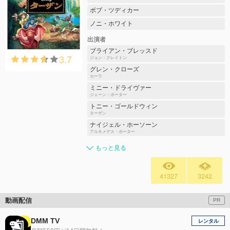
ボブ・ツディカー
ノニ・ホワイト
出演者
ブライアン・ブレッスド
3.7
ジョン・クレイトン
グレン・クローズ
カーラ
ミニー・ドライヴァー
ジェーン・ポーター
トニー・ゴールドウィン
ターザン
ナイジェル・ホーソーン
アルキメデス・ポーター
もっと見る
41327
3242
動画配信
PR
DMM TV
レンタル