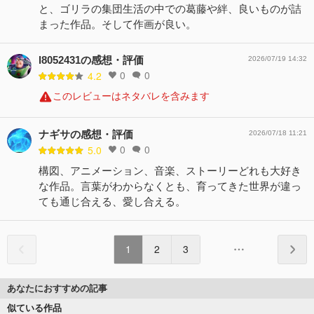
と、ゴリラの集団生活の中での葛藤や絆、良いものが詰
まった作品。そして作画が良い。
l8052431の感想・評価
2026/07/19 14:32
0
0
4.2
このレビューはネタバレを含みます
ナギサの感想・評価
2026/07/18 11:21
0
0
5.0
構図、アニメーション、音楽、ストーリーどれも大好き
な作品。言葉がわからなくとも、育ってきた世界が違っ
ても通じ合える、愛し合える。
1
2
3
あなたにおすすめの記事
似ている作品