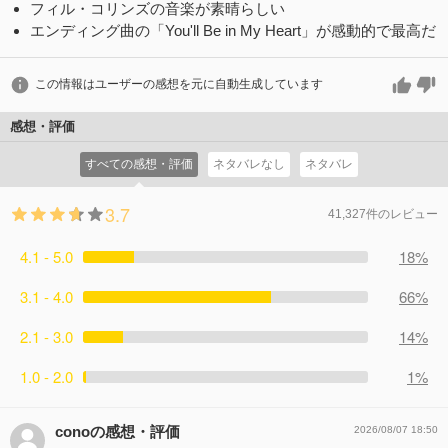
フィル・コリンズの音楽が素晴らしい
エンディング曲の「You'll Be in My Heart」が感動的で最高だ
この情報はユーザーの感想を元に自動生成しています
感想・評価
すべての感想・評価
ネタバレなし
ネタバレ
3.7
41,327件のレビュー
4.1 - 5.0
18%
3.1 - 4.0
66%
2.1 - 3.0
14%
1.0 - 2.0
1%
conoの感想・評価
2026/08/07 18:50