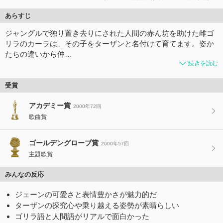
あらすじ
ジャングルで独り置き去りにされた人間の赤ん坊を助けた雌ゴ
リラのカーラは、その子をターザンと名付けて育てます。姿か
たちの違いから仲…
続きを読む
受賞
アカデミー賞
2000年72回
歌曲賞
ゴールデングローブ賞
2000年57回
主題歌賞
みんなの反応
ジェーンの可愛さと表情豊かさが魅力的だ
ターザンの探究心や乗り越える姿勢が素晴らしい
ゴリラ語と人間語がリアルで面白かった