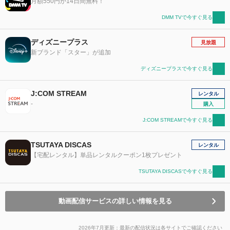
月額550円が14日間無料！
DMM TVで今すぐ見る
ディズニープラス
見放題
新ブランド「スター」が追加
ディズニープラスで今すぐ見る
J:COM STREAM
レンタル
-
購入
J:COM STREAMで今すぐ見る
TSUTAYA DISCAS
レンタル
【宅配レンタル】単品レンタルクーポン1枚プレゼント
TSUTAYA DISCASで今すぐ見る
動画配信サービスの詳しい情報を見る
2026年7月更新：最新の配信状況は各サイトでご確認ください